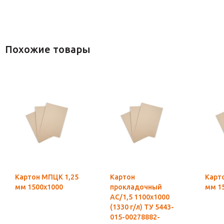
Похожие товары
Картон МПЦК 1,25
Картон
Карт
мм 1500х1000
прокладочный
мм 1
АС/1,5 1100х1000
(1330 г/л) ТУ 5443-
015-00278882-