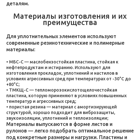
деталям.
Материалы изготовления и их
преимущества
Для уплотнительных элементов используют
современные резинотехнические и полимерные
материалы:
МБС-С — маслобензостойкая пластина, стойкая к
нефтепродуктам и истиранию. Используют для
изготовления прокладок, уплотнений и настилов в
условиях агрессивных сред при температурах от -30°C до
+80°C;
ТМКЩ-С — тепломорозокислотощелочестойкая
пластина, которую применяют в условиях повышенных
температур и агрессивных сред;
пористая резина — материал с амортизирующей
структурой, хорошо подходит для виброзащиты,
звукоизоляции, уплотнений и теплоизоляции;
Материалы выпускаются в форме листов и
рулонов — легко подобрать оптимальное решение
под конкретные размеры и нагрузки. Пластины и