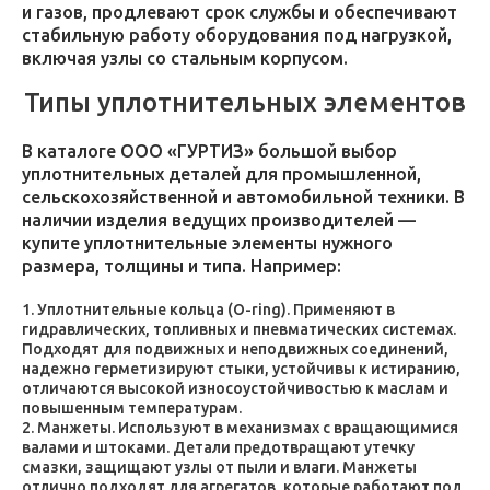
и газов, продлевают срок службы и обеспечивают
стабильную работу оборудования под нагрузкой,
включая узлы со стальным корпусом.
Типы уплотнительных элементов
В каталоге ООО «ГУРТИЗ» большой выбор
уплотнительных деталей для промышленной,
сельскохозяйственной и автомобильной техники. В
наличии изделия ведущих производителей —
купите уплотнительные элементы нужного
размера, толщины и типа. Например:
Уплотнительные кольца (O-ring). Применяют в
гидравлических, топливных и пневматических системах.
Подходят для подвижных и неподвижных соединений,
надежно герметизируют стыки, устойчивы к истиранию,
отличаются высокой износоустойчивостью к маслам и
повышенным температурам.
Манжеты. Используют в механизмах с вращающимися
валами и штоками. Детали предотвращают утечку
смазки, защищают узлы от пыли и влаги. Манжеты
отлично подходят для агрегатов, которые работают под