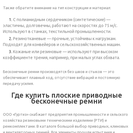
Также обратите внимание на тип конструкции и материал:
С полиамидным сердечником (синтетические) —
эластичны, долговечны, работают на скоростях до 75 м/с.
Используют в станках, текстильной промышленности.
Резинотканевые — прочные, устойчивы к нагрузкам.
Подходят для конвейеров и сельскохозяйственных машин.
Кожаные или резиновые — используют при высоком
коэффициенте трения, например, при малых углах обхвата.
Бесконечные ремни производятся без швов и стыков — это
обеспечивает плавный ход, отсутствие вибраций и постоянную
передачу усилия.
Где купить плоские приводные
бесконечные ремни
ООО «Гуртиз» снабжает предприятия промышленности и сельского
хозяйства резиновыми техническими изделиями (РТИ) и
ремкомплектами. В каталоге большой выбор приводных, клиновых
и вентиляторных ремней. Все элементы прошли испытания и