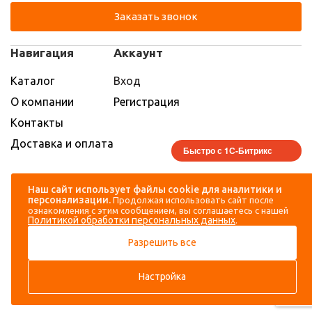
Заказать звонок
Навигация
Аккаунт
Каталог
Вход
О компании
Регистрация
Контакты
Доставка и оплата
Быстро с 1С-Битрикс
Наш сайт использует файлы cookie для аналитики и
персонализации.
Продолжая использовать сайт после
ознакомления с этим сообщением, вы соглашаетесь с нашей
Политикой обработки персональных данных
.
Разрешить все
Настройка