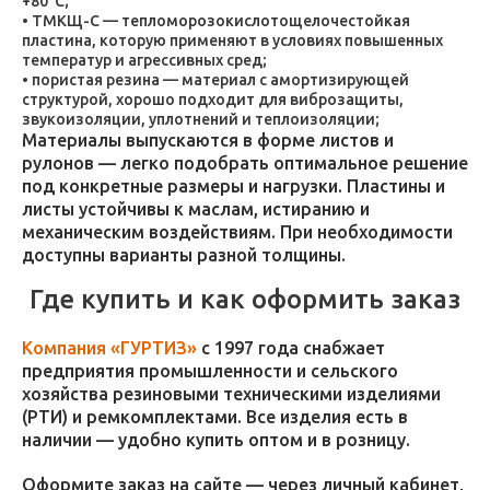
+80°C;
ТМКЩ-С — тепломорозокислотощелочестойкая
пластина, которую применяют в условиях повышенных
температур и агрессивных сред;
пористая резина — материал с амортизирующей
структурой, хорошо подходит для виброзащиты,
звукоизоляции, уплотнений и теплоизоляции;
Материалы выпускаются в форме листов и
рулонов — легко подобрать оптимальное решение
под конкретные размеры и нагрузки. Пластины и
листы устойчивы к маслам, истиранию и
механическим воздействиям. При необходимости
доступны варианты разной толщины.
Где купить и как оформить заказ
Компания «ГУРТИЗ»
с 1997 года снабжает
предприятия промышленности и сельского
хозяйства резиновыми техническими изделиями
(РТИ) и ремкомплектами. Все изделия есть в
наличии — удобно купить оптом и в розницу.
Оформите заказ на сайте — через личный кабинет,