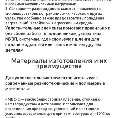
высокими механическими нагрузками.
Сальники — разновидность манжет, применяют в
силовых установках, трансмиссиях, насосах и других
узлах, где особенно важно предотвратить попадание
загрязнений. Устойчивы к агрессивным средам.
Уплотнительные элементы помогают правильно и
без сбоев работать подшипникам, узлам типа
МУВП, системам, где используют шланги для
подачи жидкостей или газов и многим другим
деталям.
Материалы изготовления и их
преимущества
Для уплотнительных элементов используют
современные резинотехнические и полимерные
материалы:
МБС-С — маслобензостойкая пластина, стойкая к
нефтепродуктам и истиранию. Используют для
изготовления прокладок, уплотнений и настилов в
условиях агрессивных сред при температурах от -30°C до