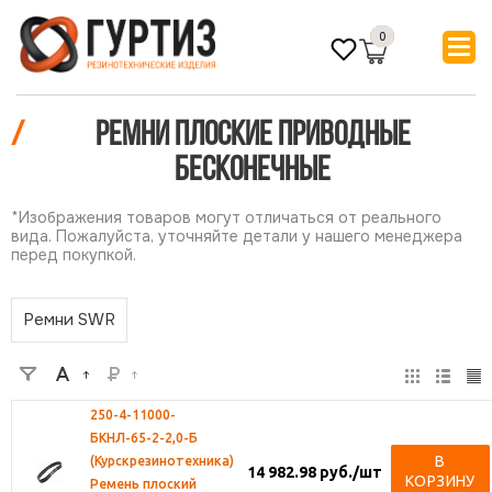
0
/
Ремни плоские приводные
бесконечные
*Изображения товаров могут отличаться от реального
вида. Пожалуйста, уточняйте детали у нашего менеджера
перед покупкой.
Ремни SWR
250-4-11000-
БКНЛ-65-2-2,0-Б
В
(Курскрезинотехника)
14 982.98
руб.
/шт
КОРЗИНУ
Ремень плоский