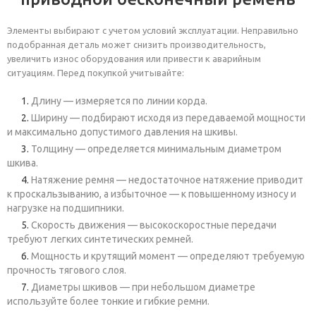
Элементы выбирают с учетом условий эксплуатации. Неправильно
подобранная деталь может снизить производительность,
увеличить износ оборудования или привести к аварийным
ситуациям. Перед покупкой учитывайте:
Длину — измеряется по линии корда.
Ширину — подбирают исходя из передаваемой мощности
и максимально допустимого давления на шкивы.
Толщину — определяется минимальным диаметром
шкива.
Натяжение ремня — недостаточное натяжение приводит
к проскальзыванию, а избыточное — к повышенному износу и
нагрузке на подшипники.
Скорость движения — высокоскоростные передачи
требуют легких синтетических ремней.
Мощность и крутящий момент — определяют требуемую
прочность тягового слоя.
Диаметры шкивов — при небольшом диаметре
используйте более тонкие и гибкие ремни.