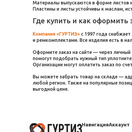
Материалы выпускаются в форме листов и
Пластины и листы устойчивы к маслам, и
Где купить и как оформить 
Компания «ГУРТИЗ»
с 1997 года снабжает
и ремкомплектами. Все изделия есть в на
Оформите заказ на сайте — через личный 
помогут подобрать нужный тип уплотнител
Организации могут оплатить заказ по счет
Вы можете забрать товар на складе — адр
любой регион. Также на популярные пози
выгодной цене.
Навигация
Аккаунт