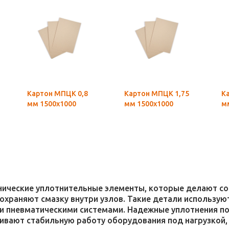
Картон МПЦК 0,8
Картон МПЦК 1,75
К
мм 1500х1000
мм 1500х1000
м
хнические уплотнительные элементы, которые делают 
 сохраняют смазку внутри узлов. Такие детали использ
и пневматическими системами. Надежные уплотнения п
чивают стабильную работу оборудования под нагрузкой,