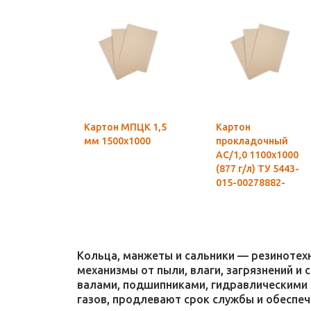
Картон МПЦК 1,5
Картон
мм 1500х1000
прокладочный
АС/1,0 1100х1000
(877 г/л) ТУ 5443-
015-00278882-
2007
Кольца, манжеты и сальники — резиноте
механизмы от пыли, влаги, загрязнений и
валами, подшипниками, гидравлическими 
газов, продлевают срок службы и обеспе