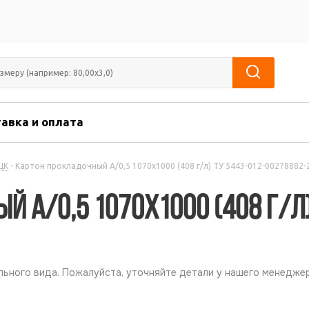
авка и оплата
ЦК
-
Картон прокладочный А/0,5 1070х1000 (408 г/л) ТУ 5443-012-00278882-
 А/0,5 1070х1000 (408 г/л)
ьного вида. Пожалуйста, уточняйте детали у нашего менеджер