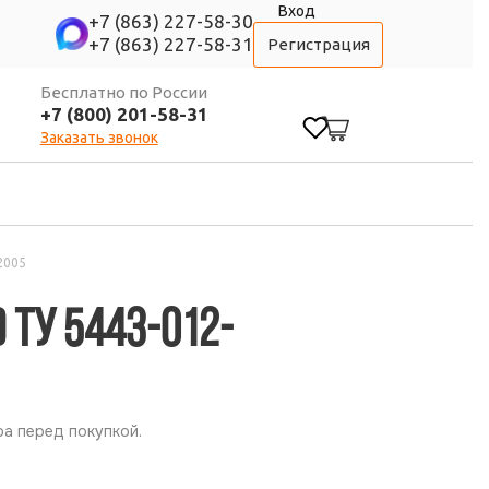
Вход
+7 (863) 227-58-30
+7 (863) 227-58-31
Регистрация
Бесплатно по России
+7 (800) 201-58-31
0
Заказать звонок
2005
 ТУ 5443-012-
а перед покупкой.