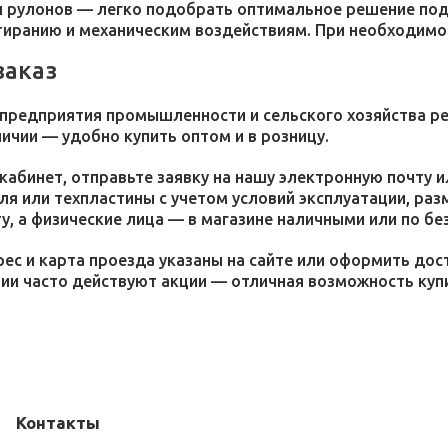
 рулонов — легко подобрать оптимальное решение под 
стиранию и механическим воздействиям. При необходим
заказ
 предприятия промышленности и сельского хозяйства р
личии — удобно купить оптом и в розницу.
кабинет, отправьте заявку на нашу электронную почту 
я или техпластины с учетом условий эксплуатации, раз
у, а физические лица — в магазине наличными или по бе
ес и карта проезда указаны на сайте или оформить дос
ции часто действуют акции — отличная возможность ку
Контакты