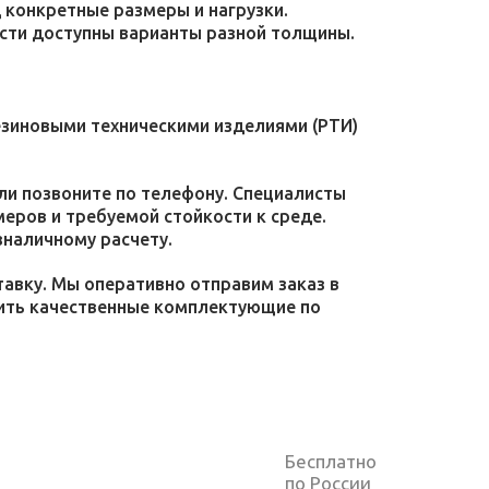
конкретные размеры и нагрузки.
ости доступны варианты разной толщины.
езиновыми техническими изделиями (РТИ)
или позвоните по телефону. Специалисты
меров и требуемой стойкости к среде.
зналичному расчету.
тавку. Мы оперативно отправим заказ в
пить качественные комплектующие по
Бесплатно
по России