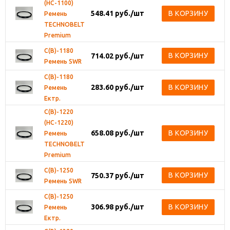
(HC-1100)
548.41
руб.
/шт
В КОРЗИНУ
Ремень
TECHNOBELT
Premium
С(В)-1180
В КОРЗИНУ
714.02
руб.
/шт
Ремень SWR
С(В)-1180
283.60
руб.
/шт
В КОРЗИНУ
Ремень
Ектр.
С(В)-1220
(HC-1220)
658.08
руб.
/шт
В КОРЗИНУ
Ремень
TECHNOBELT
Premium
С(В)-1250
В КОРЗИНУ
750.37
руб.
/шт
Ремень SWR
С(В)-1250
306.98
руб.
/шт
В КОРЗИНУ
Ремень
Ектр.