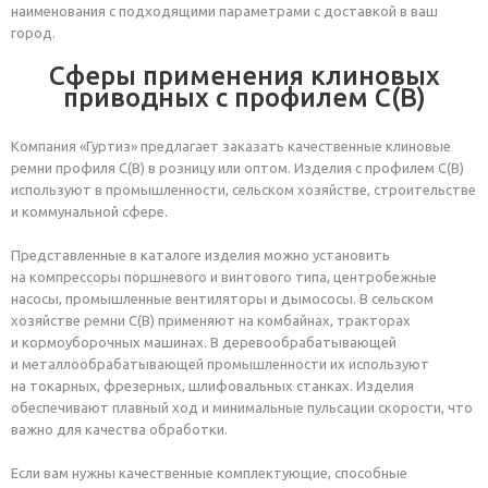
наименования с подходящими параметрами с доставкой в ваш
город.
Сферы применения клиновых
приводных с профилем С(В)
Компания «Гуртиз» предлагает заказать качественные клиновые
ремни профиля С(В) в розницу или оптом. Изделия с профилем С(В)
используют в промышленности, сельском хозяйстве, строительстве
и коммунальной сфере.
Представленные в каталоге изделия можно установить
на компрессоры поршневого и винтового типа, центробежные
насосы, промышленные вентиляторы и дымососы. В сельском
хозяйстве ремни С(В) применяют на комбайнах, тракторах
и кормоуборочных машинах. В деревообрабатывающей
и металлообрабатывающей промышленности их используют
на токарных, фрезерных, шлифовальных станках. Изделия
обеспечивают плавный ход и минимальные пульсации скорости, что
важно для качества обработки.
Если вам нужны качественные комплектующие, способные