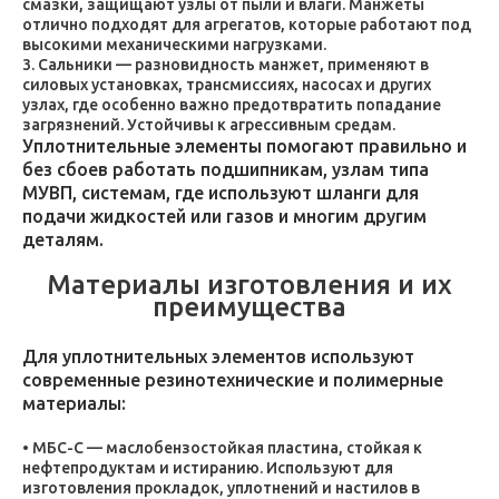
смазки, защищают узлы от пыли и влаги. Манжеты
отлично подходят для агрегатов, которые работают под
высокими механическими нагрузками.
Сальники — разновидность манжет, применяют в
силовых установках, трансмиссиях, насосах и других
узлах, где особенно важно предотвратить попадание
загрязнений. Устойчивы к агрессивным средам.
Уплотнительные элементы помогают правильно и
без сбоев работать подшипникам, узлам типа
МУВП, системам, где используют шланги для
подачи жидкостей или газов и многим другим
деталям.
Материалы изготовления и их
преимущества
Для уплотнительных элементов используют
современные резинотехнические и полимерные
материалы:
МБС-С — маслобензостойкая пластина, стойкая к
нефтепродуктам и истиранию. Используют для
изготовления прокладок, уплотнений и настилов в