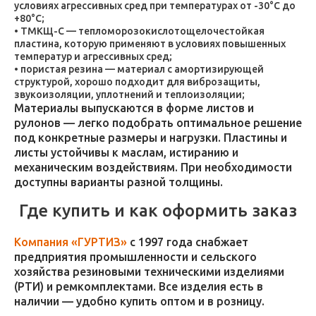
условиях агрессивных сред при температурах от -30°C до
+80°C;
ТМКЩ-С — тепломорозокислотощелочестойкая
пластина, которую применяют в условиях повышенных
температур и агрессивных сред;
пористая резина — материал с амортизирующей
структурой, хорошо подходит для виброзащиты,
звукоизоляции, уплотнений и теплоизоляции;
Материалы выпускаются в форме листов и
рулонов — легко подобрать оптимальное решение
под конкретные размеры и нагрузки. Пластины и
листы устойчивы к маслам, истиранию и
механическим воздействиям. При необходимости
доступны варианты разной толщины.
Где купить и как оформить заказ
Компания «ГУРТИЗ»
с 1997 года снабжает
предприятия промышленности и сельского
хозяйства резиновыми техническими изделиями
(РТИ) и ремкомплектами. Все изделия есть в
наличии — удобно купить оптом и в розницу.