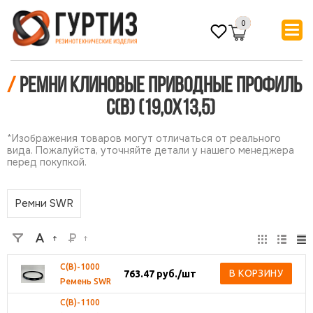
0
/
Ремни клиновые приводные профиль
С(В) (19,0х13,5)
*Изображения товаров могут отличаться от реального
вида. Пожалуйста, уточняйте детали у нашего менеджера
перед покупкой.
Ремни SWR
С(В)-1000
В КОРЗИНУ
763.47
руб.
/шт
Ремень SWR
С(В)-1100