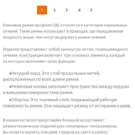
1
2
3
4
5
Клиновые ремни профиля С(В) относятся к категории нормальных
сечений. Такие ремни используют в приводах, где передаваемая
мощность выше, чем могут выдержать малые сечения.
Изделия представляют собой замкнутую петлю трапециевидного
сечения. Конструкция включает три основных элемента, каждый
из которых выполняет свою функцию:
Несущий корд. Это слой продольных нитей,
расположенных по всей длине ремня.
Резиновая основа заполняет пространство между кордом
и внешними поверхностями ремня.
Обертка. Это тканевый слой, покрывающий рабочую
поверхность ремня. Она защищает резину от истирания о шкив.
В нашем каталоге представлен большой ассортимент
резинотехнических изделий всех популярных типоразмеров.
Вы можете изучить описание товаров на сайте и купить