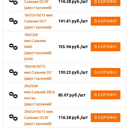
116.28
руб.
/шт
В КОРЗИНУ
Сальник DC4Y
(двусторонний)
18х32х10/15 имп.
141.61
руб.
/шт
В КОРЗИНУ
Сальник DCY
(двусторонний)
18х32х8
имп.Сальник
155.94
руб.
/шт
В КОРЗИНУ
WAD
(двусторонний)
Dicht
18х34х10/15
130.23
руб.
/шт
В КОРЗИНУ
имп.Сальник DС
(двусторонний)
20х30х8
имп.Сальник DВ в
В КОРЗИНУ
85.07
руб.
/шт
метал.
(двусторонний)
20х32х10/15 имп.
116.28
руб.
/шт
В КОРЗИНУ
Сальник DC4Y
(двусторонний)