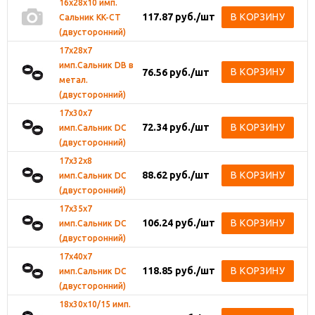
16х28х10 имп.
117.87
руб.
/шт
В КОРЗИНУ
Сальник KK-CT
(двусторонний)
17х28х7
имп.Сальник DВ в
В КОРЗИНУ
76.56
руб.
/шт
метал.
(двусторонний)
17х30х7
72.34
руб.
/шт
В КОРЗИНУ
имп.Сальник DC
(двусторонний)
17х32х8
88.62
руб.
/шт
В КОРЗИНУ
имп.Сальник DС
(двусторонний)
17х35х7
106.24
руб.
/шт
В КОРЗИНУ
имп.Сальник DС
(двусторонний)
17х40х7
118.85
руб.
/шт
В КОРЗИНУ
имп.Сальник DС
(двусторонний)
18х30х10/15 имп.