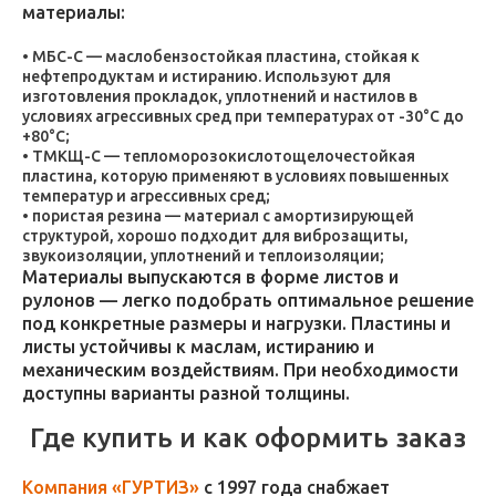
материалы:
МБС-С — маслобензостойкая пластина, стойкая к
нефтепродуктам и истиранию. Используют для
изготовления прокладок, уплотнений и настилов в
условиях агрессивных сред при температурах от -30°C до
+80°C;
ТМКЩ-С — тепломорозокислотощелочестойкая
пластина, которую применяют в условиях повышенных
температур и агрессивных сред;
пористая резина — материал с амортизирующей
структурой, хорошо подходит для виброзащиты,
звукоизоляции, уплотнений и теплоизоляции;
Материалы выпускаются в форме листов и
рулонов — легко подобрать оптимальное решение
под конкретные размеры и нагрузки. Пластины и
листы устойчивы к маслам, истиранию и
механическим воздействиям. При необходимости
доступны варианты разной толщины.
Где купить и как оформить заказ
Компания «ГУРТИЗ»
с 1997 года снабжает