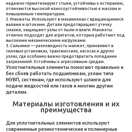
надежно герметизируют стыки, устойчивы к истиранию,
отличаются высокой износоустойчивостью к маслам и
повышенным температурам.
Манжеты. Используют в механизмах с вращающимися
валами и штоками. Детали предотвращают утечку
смазки, защищают узлы от пыли и влаги. Манжеты
отлично подходят для агрегатов, которые работают под
высокими механическими нагрузками.
Сальники — разновидность манжет, применяют в
силовых установках, трансмиссиях, насосах и других
узлах, где особенно важно предотвратить попадание
загрязнений. Устойчивы к агрессивным средам.
Уплотнительные элементы помогают правильно и
без сбоев работать подшипникам, узлам типа
МУВП, системам, где используют шланги для
подачи жидкостей или газов и многим другим
деталям.
Материалы изготовления и их
преимущества
Для уплотнительных элементов используют
современные резинотехнические и полимерные