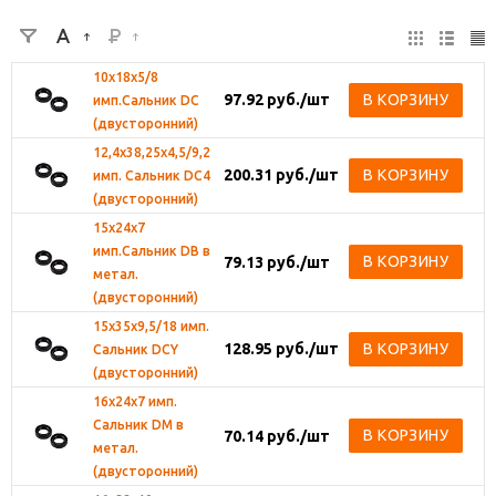
10х18х5/8
97.92
руб.
/шт
В КОРЗИНУ
имп.Сальник DС
(двусторонний)
12,4х38,25х4,5/9,2
200.31
руб.
/шт
В КОРЗИНУ
имп. Сальник DC4
(двусторонний)
15х24х7
имп.Сальник DВ в
В КОРЗИНУ
79.13
руб.
/шт
метал.
(двусторонний)
15х35х9,5/18 имп.
128.95
руб.
/шт
В КОРЗИНУ
Сальник DCY
(двусторонний)
16х24х7 имп.
Сальник DM в
В КОРЗИНУ
70.14
руб.
/шт
метал.
(двусторонний)