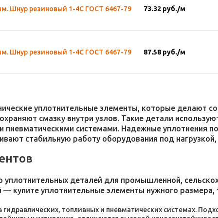
мм. Шнур резиновый 1-4С ГОСТ 6467-79
73.32
руб.
/м
мм. Шнур резиновый 1-4С ГОСТ 6467-79
87.58
руб.
/м
хнические уплотнительные элементы, которые делают 
 сохраняют смазку внутри узлов. Такие детали использ
и пневматическими системами. Надежные уплотнения п
чивают стабильную работу оборудования под нагрузкой,
ентов
 уплотнительных деталей для промышленной, сельскохо
 — купите уплотнительные элементы нужного размера, 
 в гидравлических, топливных и пневматических системах. По