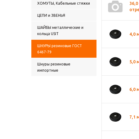
36,0
ХОМУТЫ, Кабельные стяжки
отре
ЦЕПИ и ЗВЕНЬЯ
ШАЙБЫ металлические и
кольца USIT
4,0 
ШНУРЫ резиновые ГОСТ
6467-79
5,0 
Шнуры резиновые
импортные
6,0 
7,1 