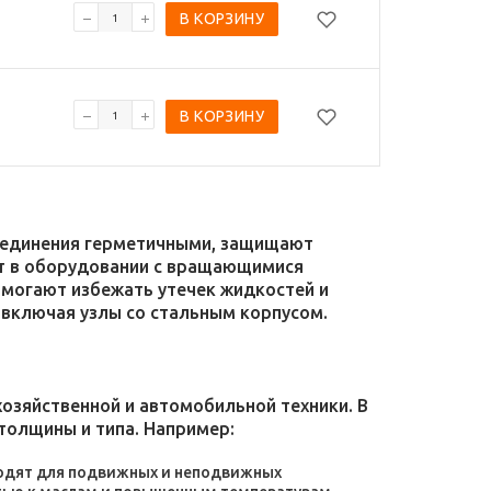
В КОРЗИНУ
В КОРЗИНУ
соединения герметичными, защищают
уют в оборудовании с вращающимися
омогают избежать утечек жидкостей и
 включая узлы со стальным корпусом.
зяйственной и автомобильной техники. В
толщины и типа. Например:
дходят для подвижных и неподвижных