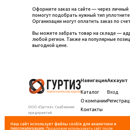
Оформите заказ на сайте — через личный 
помогут подобрать нужный тип уплотнител
Организации могут оплатить заказ по счет
Вы можете забрать товар на складе — адр
любой регион. Также на популярные пози
выгодной цене.
Навигация
Аккаунт
Каталог
Вход
О компании
Регистрац
ООО «Гуртиз». Снабжение
Контакты
предприятий
Доставка и
промышленности и
оплата
Наш сайт использует файлы cookie для аналитики и
сельского хозяйства
персонализации.
Продолжая использовать сайт после