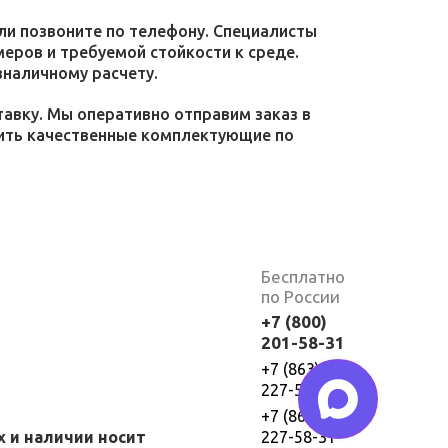
или позвоните по телефону. Специалисты
меров и требуемой стойкости к среде.
зналичному расчету.
тавку. Мы оперативно отправим заказ в
пить качественные комплектующие по
Бесплатно
по России
+7 (800)
201-58-31
+7 (863)
227-58-30
+7 (863)
х и наличии носит
227-58-31