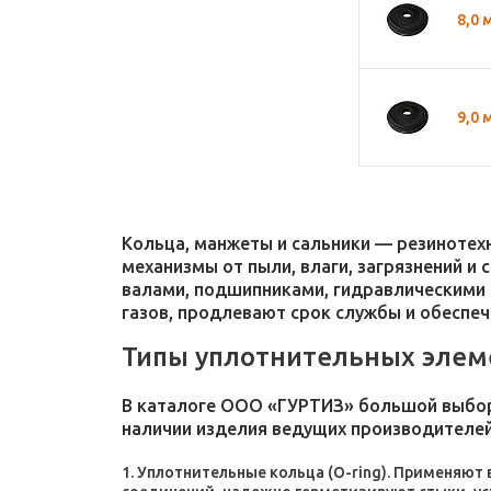
8,0 
9,0 
Кольца, манжеты и сальники — резиноте
механизмы от пыли, влаги, загрязнений и
валами, подшипниками, гидравлическими 
газов, продлевают срок службы и обеспе
Типы уплотнительных элем
В каталоге ООО «ГУРТИЗ» большой выбор
наличии изделия ведущих производителей
Уплотнительные кольца (O-ring). Применяют