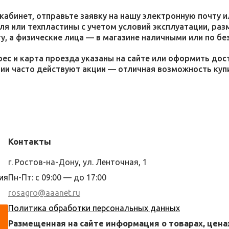
кабинет, отправьте заявку на нашу электронную почту 
я или техпластины с учетом условий эксплуатации, раз
у, а физические лица — в магазине наличными или по бе
ес и карта проезда указаны на сайте или оформить дос
ции часто действуют акции — отличная возможность ку
Контакты
г. Ростов-на-Дону, ул. Ленточная, 1
ия
Пн-Пт: с 09:00 — до 17:00
rosagro@aaanet.ru
Политика обработки персональных данных
Размещенная на сайте информация о товарах, цена