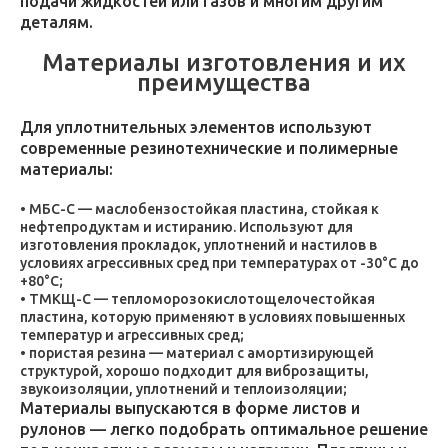
подачи жидкостей или газов и многим другим
деталям.
Материалы изготовления и их
преимущества
Для уплотнительных элементов используют
современные резинотехнические и полимерные
материалы:
МБС-С — маслобензостойкая пластина, стойкая к
нефтепродуктам и истиранию. Используют для
изготовления прокладок, уплотнений и настилов в
условиях агрессивных сред при температурах от -30°C до
+80°C;
ТМКЩ-С — тепломорозокислотощелочестойкая
пластина, которую применяют в условиях повышенных
температур и агрессивных сред;
пористая резина — материал с амортизирующей
структурой, хорошо подходит для виброзащиты,
звукоизоляции, уплотнений и теплоизоляции;
Материалы выпускаются в форме листов и
рулонов — легко подобрать оптимальное решение