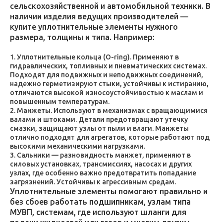
сельскохозяйственной и автомобильной техники. В
наличии изделия ведущих производителей —
купите уплотнительные элементы нужного
размера, толщины и типа. Например:
Уплотнительные кольца (O-ring). Применяют в
гидравлических, топливных и пневматических системах.
Подходят для подвижных и неподвижных соединений,
надежно герметизируют стыки, устойчивы к истиранию,
отличаются высокой износоустойчивостью к маслам и
повышенным температурам.
Манжеты. Используют в механизмах с вращающимися
валами и штоками. Детали предотвращают утечку
смазки, защищают узлы от пыли и влаги. Манжеты
отлично подходят для агрегатов, которые работают под
высокими механическими нагрузками.
Сальники — разновидность манжет, применяют в
силовых установках, трансмиссиях, насосах и других
узлах, где особенно важно предотвратить попадание
загрязнений. Устойчивы к агрессивным средам.
Уплотнительные элементы помогают правильно и
без сбоев работать подшипникам, узлам типа
МУВП, системам, где используют шланги для