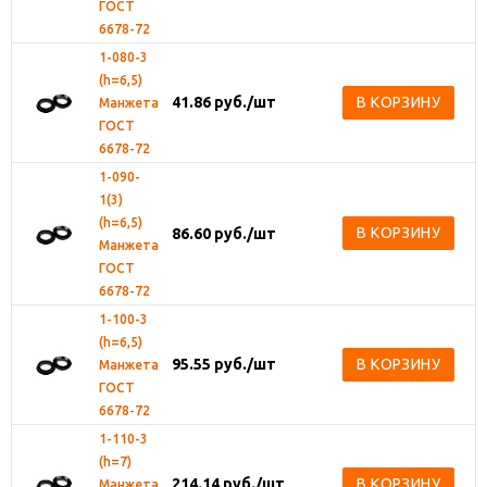
ГОСТ
6678-72
1-080-3
(h=6,5)
41.86
руб.
/шт
В КОРЗИНУ
Манжета
ГОСТ
6678-72
1-090-
1(3)
(h=6,5)
В КОРЗИНУ
86.60
руб.
/шт
Манжета
ГОСТ
6678-72
1-100-3
(h=6,5)
95.55
руб.
/шт
В КОРЗИНУ
Манжета
ГОСТ
6678-72
1-110-3
(h=7)
214.14
руб.
/шт
В КОРЗИНУ
Манжета