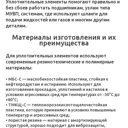
Уплотнительные элементы помогают правильно и
без сбоев работать подшипникам, узлам типа
МУВП, системам, где используют шланги для
подачи жидкостей или газов и многим другим
деталям.
Материалы изготовления и их
преимущества
Для уплотнительных элементов используют
современные резинотехнические и полимерные
материалы:
МБС-С — маслобензостойкая пластина, стойкая к
нефтепродуктам и истиранию. Используют для
изготовления прокладок, уплотнений и настилов в
условиях агрессивных сред при температурах от -30°C до
+80°C;
ТМКЩ-С — тепломорозокислотощелочестойкая
пластина, которую применяют в условиях повышенных
температур и агрессивных сред;
пористая резина — материал с амортизирующей
структурой, хорошо подходит для виброзащиты,