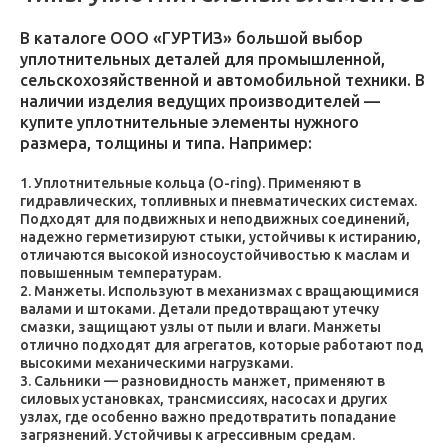
В каталоге ООО «ГУРТИЗ» большой выбор
уплотнительных деталей для промышленной,
сельскохозяйственной и автомобильной техники. В
наличии изделия ведущих производителей —
купите уплотнительные элементы нужного
размера, толщины и типа. Например:
Уплотнительные кольца (O-ring). Применяют в
гидравлических, топливных и пневматических системах.
Подходят для подвижных и неподвижных соединений,
надежно герметизируют стыки, устойчивы к истиранию,
отличаются высокой износоустойчивостью к маслам и
повышенным температурам.
Манжеты. Используют в механизмах с вращающимися
валами и штоками. Детали предотвращают утечку
смазки, защищают узлы от пыли и влаги. Манжеты
отлично подходят для агрегатов, которые работают под
высокими механическими нагрузками.
Сальники — разновидность манжет, применяют в
силовых установках, трансмиссиях, насосах и других
узлах, где особенно важно предотвратить попадание
загрязнений. Устойчивы к агрессивным средам.