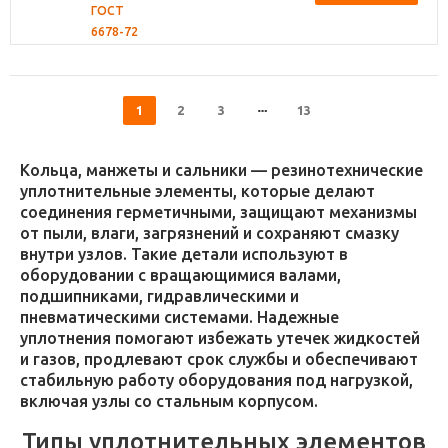
ГОСТ
6678-72
1
2
3
13
Кольца, манжеты и сальники — резинотехнические
уплотнительные элементы, которые делают
соединения герметичными, защищают механизмы
от пыли, влаги, загрязнений и сохраняют смазку
внутри узлов. Такие детали используют в
оборудовании с вращающимися валами,
подшипниками, гидравлическими и
пневматическими системами. Надежные
уплотнения помогают избежать утечек жидкостей
и газов, продлевают срок службы и обеспечивают
стабильную работу оборудования под нагрузкой,
включая узлы со стальным корпусом.
Типы уплотнительных элементов