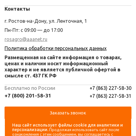
Контакты
г. Ростов-на-Дону, ул. Ленточная, 1
Пн-Пт: с 09:00 — до 17:00
rosagro@aaanet.ru
Политика обработки персональных данных
Размещенная на сайте информация о товарах,
ценах и наличии носит информационный
характер и не является публичной офертой в
смысле ст. 437 ГК РФ
Бесплатно по России
+7 (863) 227-58-30
+7 (800) 201-58-31
+7 (863) 227-58-31
Заказать звонок
Наш сайт использует файлы cookie для аналитики и
Навигация
Аккаунт
персонализации.
Продолжая использовать сайт после
ознакомления с этим сообщением, вы соглашаетесь с