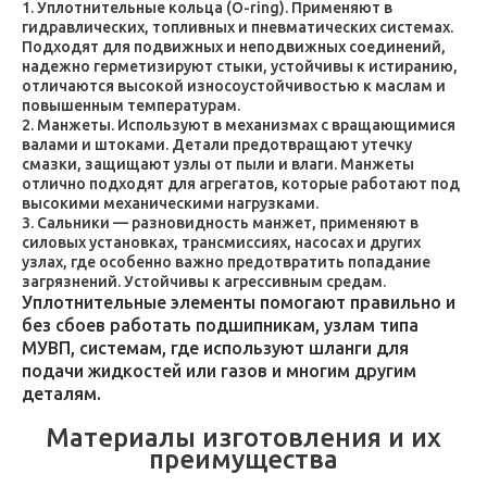
Уплотнительные кольца (O-ring). Применяют в
гидравлических, топливных и пневматических системах.
Подходят для подвижных и неподвижных соединений,
надежно герметизируют стыки, устойчивы к истиранию,
отличаются высокой износоустойчивостью к маслам и
повышенным температурам.
Манжеты. Используют в механизмах с вращающимися
валами и штоками. Детали предотвращают утечку
смазки, защищают узлы от пыли и влаги. Манжеты
отлично подходят для агрегатов, которые работают под
высокими механическими нагрузками.
Сальники — разновидность манжет, применяют в
силовых установках, трансмиссиях, насосах и других
узлах, где особенно важно предотвратить попадание
загрязнений. Устойчивы к агрессивным средам.
Уплотнительные элементы помогают правильно и
без сбоев работать подшипникам, узлам типа
МУВП, системам, где используют шланги для
подачи жидкостей или газов и многим другим
деталям.
Материалы изготовления и их
преимущества