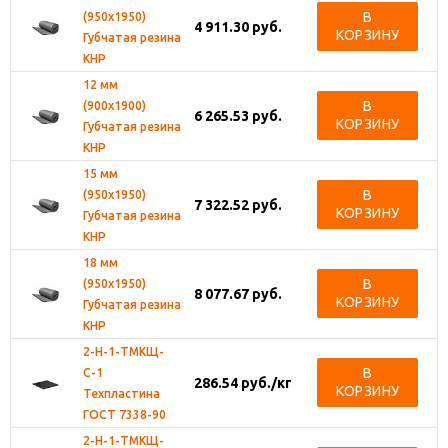
В
(950х1950)
4 911.30
руб.
КОРЗИНУ
Губчатая резина
КНР
12 мм
В
(900х1900)
6 265.53
руб.
КОРЗИНУ
Губчатая резина
КНР
15 мм
В
(950х1950)
7 322.52
руб.
КОРЗИНУ
Губчатая резина
КНР
18 мм
В
(950х1950)
8 077.67
руб.
КОРЗИНУ
Губчатая резина
КНР
2-Н-1-ТМКЩ-
В
С-1
286.54
руб.
/кг
КОРЗИНУ
Техпластина
ГОСТ 7338-90
2-Н-1-ТМКЩ-