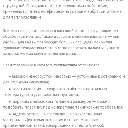
Пористые техпластины — эластичные изделия с ячеистой
структурой. Обладают амортизирующими свойствами,
применяются для демпфирования ударов и вибраций, а также
для теплоизоляции.
Все пластины представлены в листовой форме, что упрощает их
обработку и монтаж. Также доступны рулонные варианты — они
удобны для задач, требующих больших площадей покрытия.
Рулонные техпластины можно легко разрезать на листы нужного
размера, минимизируя отходы при раскрое.
Представленные в каталоге техпластины отличаются:
высокой износоустойчивостью — устойчивы к истиранию и
длительным нагрузкам;
эластичностью — сохраняют гибкость при разных
температурах и условиях эксплуатации;
широким диапазоном толщин и размеров — можно
подобрать пластину под конкретные технические требования;
надежностью — изготовлены из качественных
материалов (включая покрытия из полиамида или
прорезиненной ткани, армированные стеклотканью);