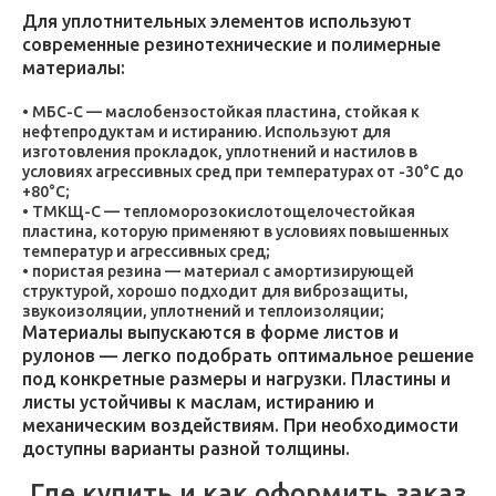
Для уплотнительных элементов используют
современные резинотехнические и полимерные
материалы:
МБС-С — маслобензостойкая пластина, стойкая к
нефтепродуктам и истиранию. Используют для
изготовления прокладок, уплотнений и настилов в
условиях агрессивных сред при температурах от -30°C до
+80°C;
ТМКЩ-С — тепломорозокислотощелочестойкая
пластина, которую применяют в условиях повышенных
температур и агрессивных сред;
пористая резина — материал с амортизирующей
структурой, хорошо подходит для виброзащиты,
звукоизоляции, уплотнений и теплоизоляции;
Материалы выпускаются в форме листов и
рулонов — легко подобрать оптимальное решение
под конкретные размеры и нагрузки. Пластины и
листы устойчивы к маслам, истиранию и
механическим воздействиям. При необходимости
доступны варианты разной толщины.
Где купить и как оформить заказ