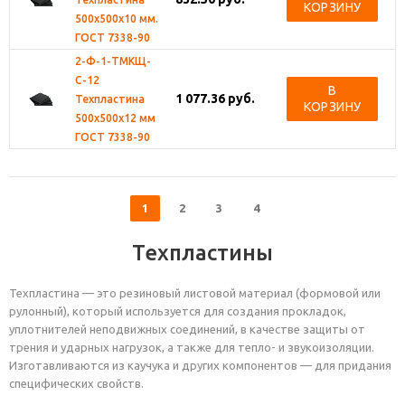
КОРЗИНУ
500х500х10 мм.
ГОСТ 7338-90
2-Ф-1-ТМКЩ-
С-12
В
1 077.36
руб.
Техпластина
КОРЗИНУ
500х500х12 мм
ГОСТ 7338-90
1
2
3
4
Техпластины
Техпластина — это резиновый листовой материал (формовой или
рулонный), который используется для создания прокладок,
уплотнителей неподвижных соединений, в качестве защиты от
трения и ударных нагрузок, а также для тепло- и звукоизоляции.
Изготавливаются из каучука и других компонентов — для придания
специфических свойств.