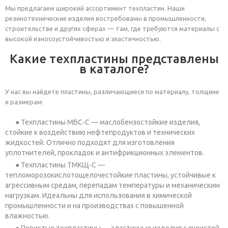
Мы предлагаем широкий ассортимент техпластин. Наши
резинотехнические изделия востребованы в промышленности,
строительстве и других сферах — там, где требуются материалы с
высокой износоустойчивостью и эластичностью.
Какие техпластины представлены
в каталоге?
У нас вы найдете пластины, различающиеся по материалу, толщине
и размерам:
Техпластины МБС‑С — маслобензостойкие изделия,
стойкие к воздействию нефтепродуктов и технических
жидкостей. Отлично подходят для изготовления
уплотнителей, прокладок и антифрикционных элементов.
Техпластины ТМКЩ‑С —
тепломорозокислотощелочестойкие пластины, устойчивые к
агрессивным средам, перепадам температуры и механическим
нагрузкам. Идеальны для использования в химической
промышленности и на производствах с повышенной
влажностью.