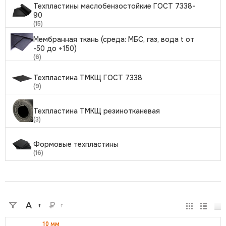
Техпластины маслобензостойкие ГОСТ 7338-
90
(15)
Мембранная ткань (среда: МБС, газ, вода t от
-50 до +150)
(6)
Техпластина ТМКЩ ГОСТ 7338
(9)
Техпластина ТМКЩ резинотканевая
(3)
Формовые техпластины
(16)
10 мм