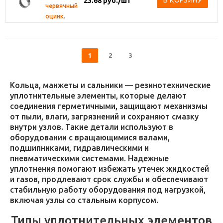
В КОРЗИНУ
23.68
руб.
/шт
червячный
оцинк.
1
2
3
Кольца, манжеты и сальники — резинотехнические
уплотнительные элементы, которые делают
соединения герметичными, защищают механизмы
от пыли, влаги, загрязнений и сохраняют смазку
внутри узлов. Такие детали используют в
оборудовании с вращающимися валами,
подшипниками, гидравлическими и
пневматическими системами. Надежные
уплотнения помогают избежать утечек жидкостей
и газов, продлевают срок службы и обеспечивают
стабильную работу оборудования под нагрузкой,
включая узлы со стальным корпусом.
Типы уплотнительных элементов