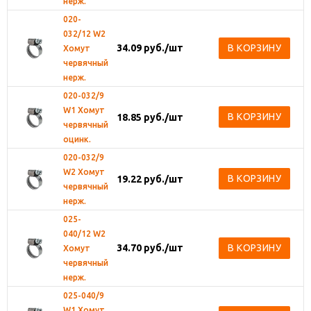
нерж.
020-
032/12 W2
34.09
руб.
/шт
В КОРЗИНУ
Хомут
червячный
нерж.
020-032/9
W1 Хомут
В КОРЗИНУ
18.85
руб.
/шт
червячный
оцинк.
020-032/9
W2 Хомут
В КОРЗИНУ
19.22
руб.
/шт
червячный
нерж.
025-
040/12 W2
34.70
руб.
/шт
В КОРЗИНУ
Хомут
червячный
нерж.
025-040/9
W1 Хомут