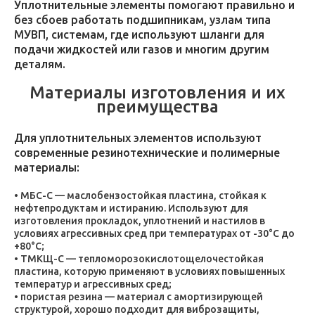
Уплотнительные элементы помогают правильно и
без сбоев работать подшипникам, узлам типа
МУВП, системам, где используют шланги для
подачи жидкостей или газов и многим другим
деталям.
Материалы изготовления и их
преимущества
Для уплотнительных элементов используют
современные резинотехнические и полимерные
материалы:
МБС-С — маслобензостойкая пластина, стойкая к
нефтепродуктам и истиранию. Используют для
изготовления прокладок, уплотнений и настилов в
условиях агрессивных сред при температурах от -30°C до
+80°C;
ТМКЩ-С — тепломорозокислотощелочестойкая
пластина, которую применяют в условиях повышенных
температур и агрессивных сред;
пористая резина — материал с амортизирующей
структурой, хорошо подходит для виброзащиты,