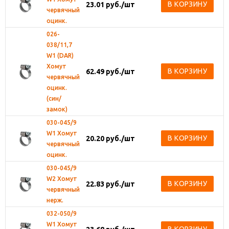
В КОРЗИНУ
23.01
руб.
/шт
червячный
оцинк.
026-
038/11,7
W1 (DAR)
Хомут
В КОРЗИНУ
62.49
руб.
/шт
червячный
оцинк.
(син/
замок)
030-045/9
W1 Хомут
В КОРЗИНУ
20.20
руб.
/шт
червячный
оцинк.
030-045/9
W2 Хомут
В КОРЗИНУ
22.83
руб.
/шт
червячный
нерж.
032-050/9
W1 Хомут