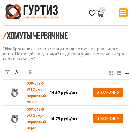
0
/
Хомуты червячные
*Изображения товаров могут отличаться от реального
вида. Пожалуйста, уточняйте детали у нашего менеджера
перед покупкой.
008-012/9
W1 Хомут
В КОРЗИНУ
14.57
руб.
/шт
червячный
оцинк.
008-012/9
W2 Хомут
В КОРЗИНУ
14.75
руб.
/шт
червячный
нерж.