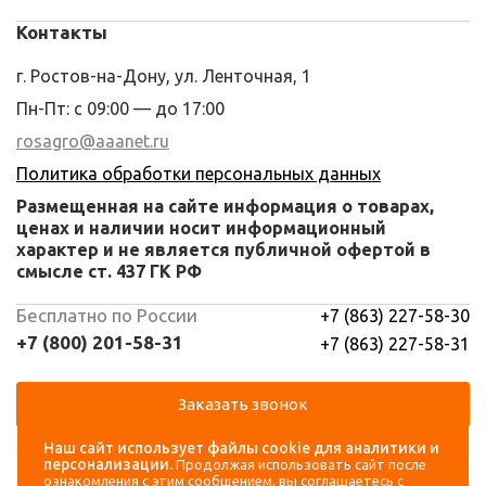
Контакты
г. Ростов-на-Дону, ул. Ленточная, 1
Пн-Пт: с 09:00 — до 17:00
rosagro@aaanet.ru
Политика обработки персональных данных
Размещенная на сайте информация о товарах,
ценах и наличии носит информационный
характер и не является публичной офертой в
смысле ст. 437 ГК РФ
Бесплатно по России
+7 (863) 227-58-30
+7 (800) 201-58-31
+7 (863) 227-58-31
Заказать звонок
Наш сайт использует файлы cookie для аналитики и
Навигация
Аккаунт
персонализации.
Продолжая использовать сайт после
ознакомления с этим сообщением, вы соглашаетесь с