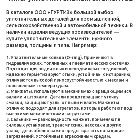
В каталоге ООО «ГУРТИЗ» большой выбор
уплотнительных деталей для промышленной,
сельскохозяйственной и автомобильной техники. В
наличии изделия ведущих производителей —
купите уплотнительные элементы нужного
размера, толщины и типа. Например:
Уплотнительные кольца (O-ring). Применяют в
гидравлических, топливных и пневматических системах.
Подходят для подвижных и неподвижных соединений,
надежно герметизируют стыки, устойчивы к истиранию,
отличаются высокой износоустойчивостью к маслам и
повышенным температурам.
Манжеты. Используют в механизмах с вращающимися
валами и штоками. Детали предотвращают утечку
смазки, защищают узлы от пыли и влаги. Манжеты
отлично подходят для агрегатов, которые работают под
высокими механическими нагрузками.
Сальники — разновидность манжет, применяют в
силовых установках, трансмиссиях, насосах и других
узлах, где особенно важно предотвратить попадание
загрязнений. Устойчивы к агрессивным средам.