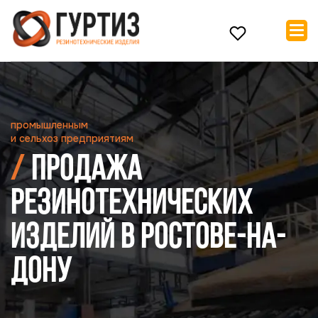
промышленным
и сельхоз предприятиям
Продажа
резинотехнических
изделий в Ростове-на-
Дону