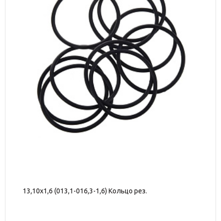
13,10х1,6 (013,1-016,3-1,6) Кольцо рез.