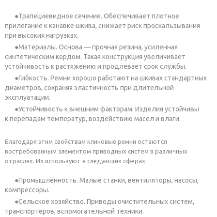
Трапециевидное сечение. Обеспечивает плотное
прилегание к канавке шкива, снижает риск проскальзывания
при высоких нагрузках.
Материалы. Основа — прочная резина, усиленная
синтетическим кордом. Такая конструкция увеличивает
устойчивость к растяжению и продлевает срок службы.
Гибкость. Ремни хорошо работают на шкивах стандартных
диаметров, сохраняя эластичность при длительной
эксплуатации.
Устойчивость к внешним факторам. Изделия устойчивы
к перепадам температур, воздействию масел и влаги.
Благодаря этим свойствам клиновые ремни остаются
востребованным элементом приводных систем в различных
отраслях. Их используют в следующих сферах:
Промышленность. Малые станки, вентиляторы, насосы,
компрессоры.
Сельское хозяйство. Приводы очистительных систем,
транспортеров, вспомогательной техники.