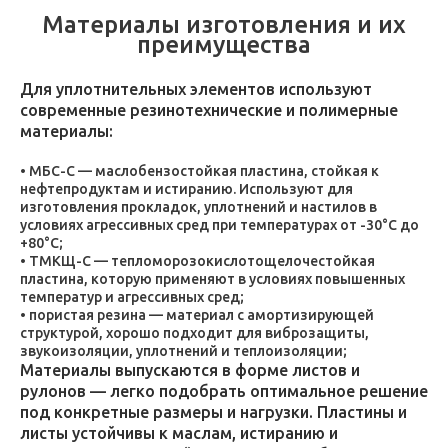
Материалы изготовления и их
преимущества
Для уплотнительных элементов используют
современные резинотехнические и полимерные
материалы:
МБС-С — маслобензостойкая пластина, стойкая к
нефтепродуктам и истиранию. Используют для
изготовления прокладок, уплотнений и настилов в
условиях агрессивных сред при температурах от -30°C до
+80°C;
ТМКЩ-С — тепломорозокислотощелочестойкая
пластина, которую применяют в условиях повышенных
температур и агрессивных сред;
пористая резина — материал с амортизирующей
структурой, хорошо подходит для виброзащиты,
звукоизоляции, уплотнений и теплоизоляции;
Материалы выпускаются в форме листов и
рулонов — легко подобрать оптимальное решение
под конкретные размеры и нагрузки. Пластины и
листы устойчивы к маслам, истиранию и