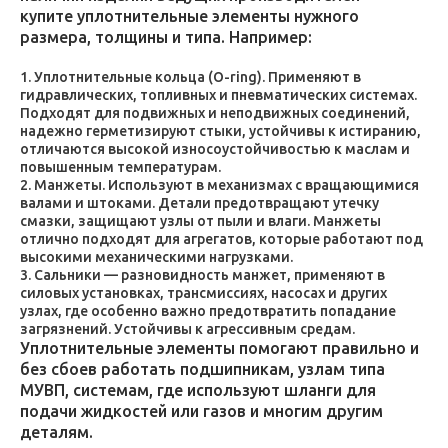
купите уплотнительные элементы нужного
размера, толщины и типа. Например:
Уплотнительные кольца (O-ring). Применяют в
гидравлических, топливных и пневматических системах.
Подходят для подвижных и неподвижных соединений,
надежно герметизируют стыки, устойчивы к истиранию,
отличаются высокой износоустойчивостью к маслам и
повышенным температурам.
Манжеты. Используют в механизмах с вращающимися
валами и штоками. Детали предотвращают утечку
смазки, защищают узлы от пыли и влаги. Манжеты
отлично подходят для агрегатов, которые работают под
высокими механическими нагрузками.
Сальники — разновидность манжет, применяют в
силовых установках, трансмиссиях, насосах и других
узлах, где особенно важно предотвратить попадание
загрязнений. Устойчивы к агрессивным средам.
Уплотнительные элементы помогают правильно и
без сбоев работать подшипникам, узлам типа
МУВП, системам, где используют шланги для
подачи жидкостей или газов и многим другим
деталям.