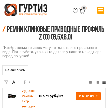
0
/
Ремни клиновые приводные профиль
Z (0) (8,5х6,0)
*Изображения товаров могут отличаться от реального
вида. Пожалуйста, уточняйте детали у нашего менеджера
перед покупкой.
Ремни SWR
Z(0)-1000
107.71
руб.
/шт
В КОРЗИНУ
Ремень
Ектр.
Z(0)-1020