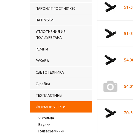
51-3
ПАРОНИТ ГОСТ 481-80
ПАТРУБКИ
УПЛОТНЕНИЯ ИЗ
51-3
ПОЛИУРЕТАНА
РЕМНИ
54.0
РУКАВА
СВЕТОТЕХНИКА
Скребки
54.0
ТЕХПЛАСТИНЫ
ФОРМОВЫЕ РТИ
70-
V-кольца
Втулки
Грязесъемники