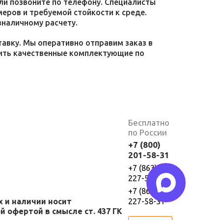
или позвоните по телефону. Специалисты
меров и требуемой стойкости к среде.
зналичному расчету.
тавку. Мы оперативно отправим заказ в
пить качественные комплектующие по
Бесплатно
по России
+7 (800)
201-58-31
+7 (863)
227-58-30
+7 (863)
х и наличии носит
227-58-31
 офертой в смысле ст. 437 ГК