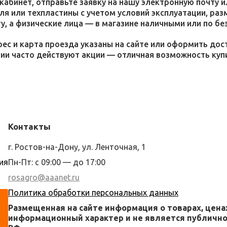
кабинет, отправьте заявку на нашу электронную почту 
я или техпластины с учетом условий эксплуатации, раз
у, а физические лица — в магазине наличными или по бе
ес и карта проезда указаны на сайте или оформить дос
ции часто действуют акции — отличная возможность ку
Контакты
г. Ростов-на-Дону, ул. Ленточная, 1
ия
Пн-Пт: с 09:00 — до 17:00
rosagro@aaanet.ru
Политика обработки персональных данных
Размещенная на сайте информация о товарах, цена
информационный характер и не является публичной