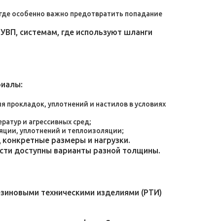
, где особенно важно предотвратить попадание
УВП, системам, где используют шланги
риалы:
 прокладок, уплотнений и настилов в условиях
атур и агрессивных сред;
яции, уплотнений и теплоизоляции;
конкретные размеры и нагрузки.
ости доступны варианты разной толщины.
езиновыми техническими изделиями (РТИ)