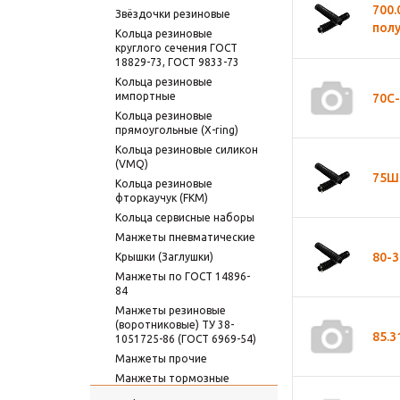
700.
Звёздочки резиновые
пол
Кольца резиновые
круглого сечения ГОСТ
18829-73, ГОСТ 9833-73
Кольца резиновые
импортные
70С-
Кольца резиновые
прямоугольные (X-ring)
Кольца резиновые силикон
(VMQ)
75Ш
Кольца резиновые
фторкаучук (FKM)
Кольца сервисные наборы
Манжеты пневматические
80-
Крышки (Заглушки)
Манжеты по ГОСТ 14896-
84
Манжеты резиновые
(воротниковые) ТУ 38-
85.3
1051725-86 (ГОСТ 6969-54)
Манжеты прочие
Манжеты тормозные
Пневматические и