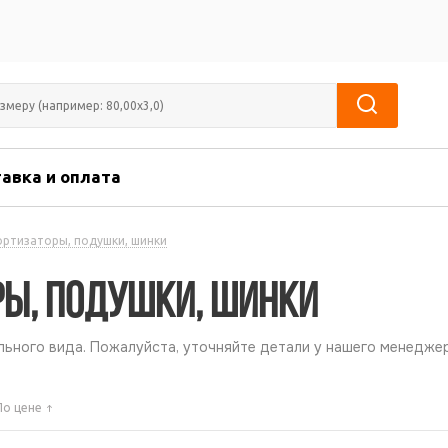
авка и оплата
ортизаторы, подушки, шинки
ры, подушки, шинки
ьного вида. Пожалуйста, уточняйте детали у нашего менеджер
По цене