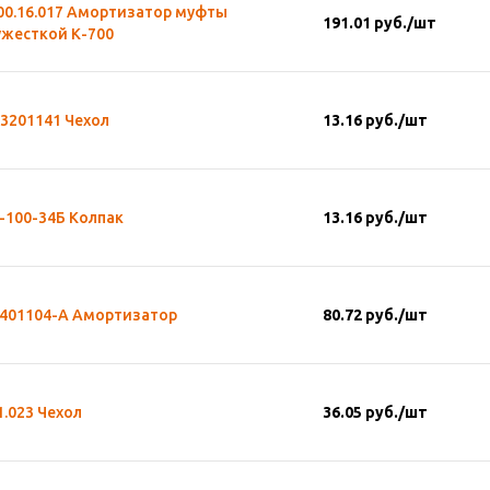
00.16.017 Амортизатор муфты
191.01
руб.
/шт
ужесткой К-700
3201141 Чехол
13.16
руб.
/шт
-100-34Б Колпак
13.16
руб.
/шт
3401104-А Амортизатор
80.72
руб.
/шт
1.023 Чехол
36.05
руб.
/шт