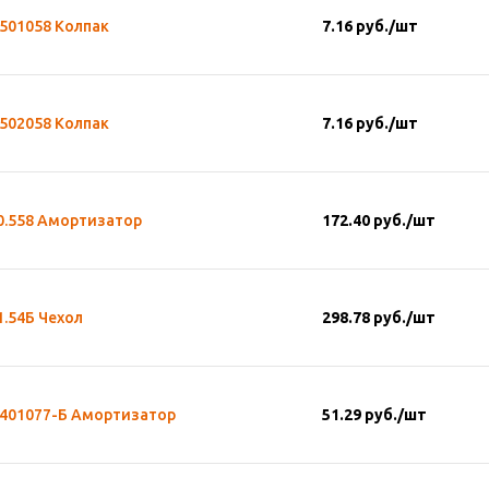
501058 Колпак
7.16
руб.
/шт
502058 Колпак
7.16
руб.
/шт
0.558 Амортизатор
172.40
руб.
/шт
1.54Б Чехол
298.78
руб.
/шт
3401077-Б Амортизатор
51.29
руб.
/шт