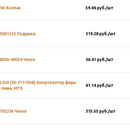
49А Колпак
59.06
руб.
/шт
-5001332 Подушка
319.28
руб.
/шт
8050-40024 Чехол
36.41
руб.
/шт
0.203 (50-3711038) Амортизатор фары
61.14
руб.
/шт
, Нива, МТЗ
702236 Чехол
315.55
руб.
/шт