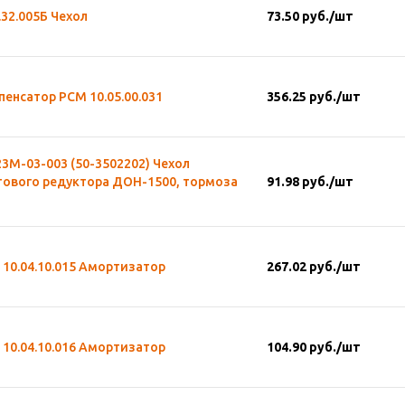
.32.005Б Чехол
73.50
руб.
/шт
енсатор РСМ 10.05.00.031
356.25
руб.
/шт
3М-03-003 (50-3502202) Чехол
тового редуктора ДОН-1500, тормоза
91.98
руб.
/шт
10.04.10.015 Амортизатор
267.02
руб.
/шт
10.04.10.016 Амортизатор
104.90
руб.
/шт