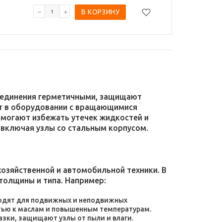
В КОРЗИНУ
соединения герметичными, защищают
уют в оборудовании с вращающимися
омогают избежать утечек жидкостей и
 включая узлы со стальным корпусом.
зяйственной и автомобильной техники. В
толщины и типа. Например:
дходят для подвижных и неподвижных
тью к маслам и повышенным температурам.
зки, защищают узлы от пыли и влаги.