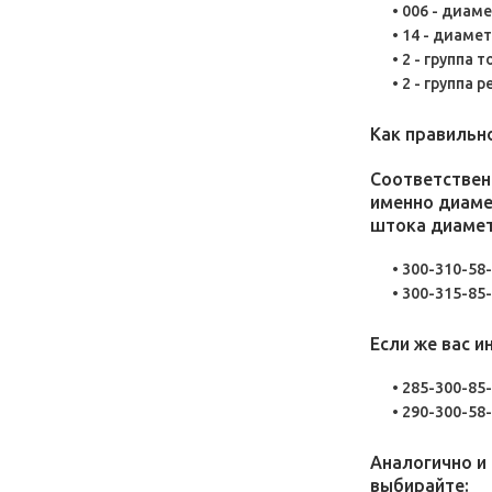
006 - диам
14 - диамет
2 - группа 
2 - группа р
Как правильн
Соответственн
именно диаме
штока диамет
300-310-58-
300-315-85-
Если же вас 
285-300-85-
290-300-58-
Аналогично и 
выбирайте: