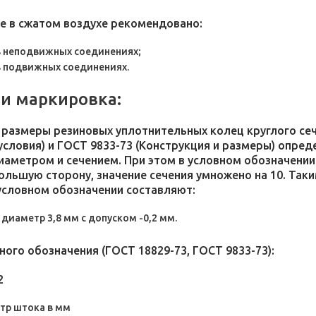
е в сжатом воздухе рекомендовано:
в неподвижных соединениях;
в подвижных соединениях.
и маркировка:
размеры резиновых уплотнительных колец круглого сече
 условия) и ГОСТ 9833-73 (Конструкция и размеры) опр
иаметром и сечением. При этом в условном обозначении
большую сторону, значение сечения умножено на 10. Та
 условном обозначении составляют:
диаметр 3,8 мм с допуском -0,2 мм.
ого обозначения (ГОСТ 18829-73, ГОСТ 9833-73):
2
етр штока в мм