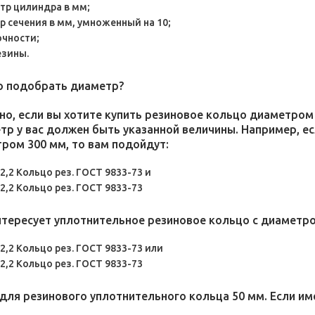
етр цилиндра в мм;
р сечения в мм, умноженный на 10;
точности;
езины.
о подобрать диаметр?
о, если вы хотите купить резиновое кольцо диаметром 
тр у вас должен быть указанной величины. Например, е
ром 300 мм, то вам подойдут:
2,2 Кольцо рез. ГОСТ 9833-73 и
2,2 Кольцо рез. ГОСТ 9833-73
интересует уплотнительное резиновое кольцо с диаметро
2,2 Кольцо рез. ГОСТ 9833-73 или
2,2 Кольцо рез. ГОСТ 9833-73
для резинового уплотнительного кольца 50 мм. Если им