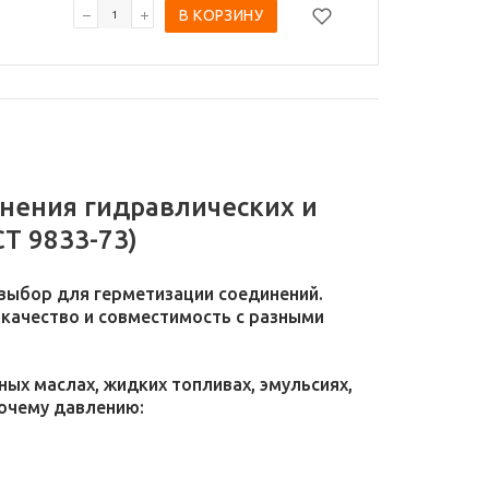
В КОРЗИНУ
тнения гидравлических и
Т 9833-73)
выбор для герметизации соединений.
 качество и совместимость с разными
ых маслах, жидких топливах, эмульсиях,
бочему давлению: