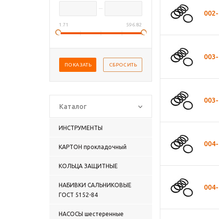
002-
1.71
596.82
003-
003-
Каталог
ИНСТРУМЕНТЫ
004-
КАРТОН прокладочный
КОЛЬЦА ЗАЩИТНЫЕ
НАБИВКИ САЛЬНИКОВЫЕ
004-
ГОСТ 5152-84
НАСОСЫ шестеренные