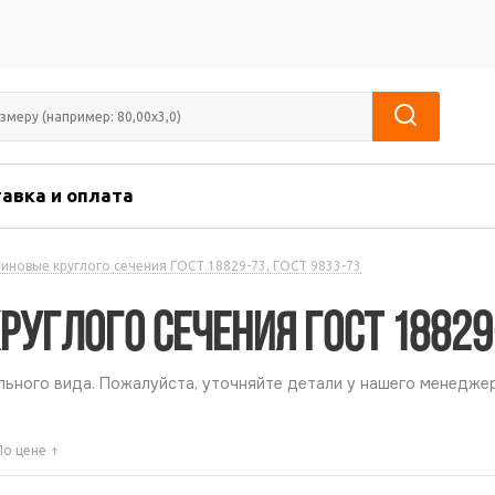
авка и оплата
зиновые круглого сечения ГОСТ 18829-73, ГОСТ 9833-73
углого сечения ГОСТ 18829-
ьного вида. Пожалуйста, уточняйте детали у нашего менеджер
По цене