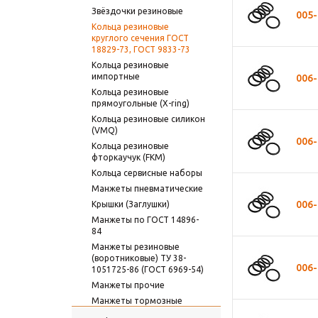
Звёздочки резиновые
005-
Кольца резиновые
круглого сечения ГОСТ
18829-73, ГОСТ 9833-73
Кольца резиновые
импортные
006-
Кольца резиновые
прямоугольные (X-ring)
Кольца резиновые силикон
(VMQ)
006-
Кольца резиновые
фторкаучук (FKM)
Кольца сервисные наборы
Манжеты пневматические
006-
Крышки (Заглушки)
Манжеты по ГОСТ 14896-
84
Манжеты резиновые
(воротниковые) ТУ 38-
006-
1051725-86 (ГОСТ 6969-54)
Манжеты прочие
Манжеты тормозные
Пневматические и