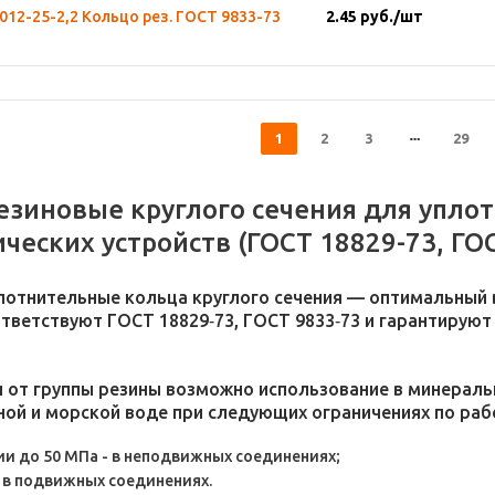
012-25-2,2 Кольцо рез. ГОСТ 9833-73
2.45
руб.
/шт
1
2
3
29
езиновые круглого сечения для упло
ческих устройств (ГОСТ 18829-73, ГОС
лотнительные кольца круглого сечения — оптимальный 
тветствуют ГОСТ 18829‑73, ГОСТ 9833‑73 и гарантируют
и от группы резины возможно использование в минеральн
сной и морской воде при следующих ограничениях по ра
ии до 50 МПа - в неподвижных соединениях;
- в подвижных соединениях.