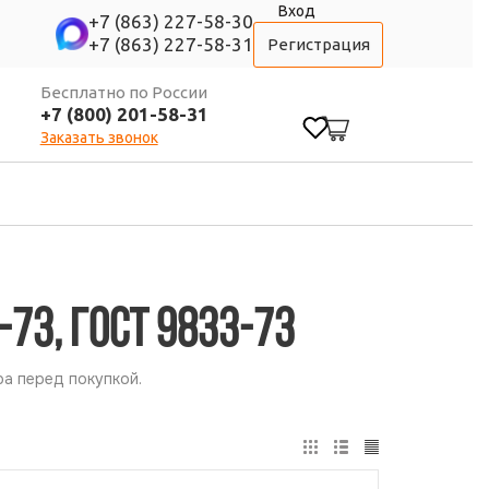
Вход
+7 (863) 227-58-30
+7 (863) 227-58-31
Регистрация
Бесплатно по России
+7 (800) 201-58-31
0
Заказать звонок
73, ГОСТ 9833-73
а перед покупкой.