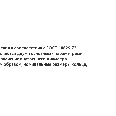
ния в соответствии с ГОСТ 18829-73
еделяются двумя основными параметрами:
 значение внутреннего диаметра
ким образом, номинальные размеры кольца,