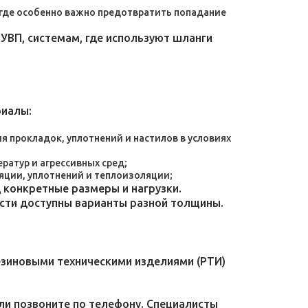
, где особенно важно предотвратить попадание
УВП, системам, где используют шланги
риалы:
 прокладок, уплотнений и настилов в условиях
атур и агрессивных сред;
яции, уплотнений и теплоизоляции;
конкретные размеры и нагрузки.
ости доступны варианты разной толщины.
езиновыми техническими изделиями (РТИ)
или позвоните по телефону. Специалисты