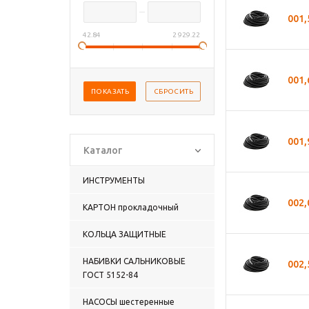
001
42.84
2 929.22
001
001
Каталог
ИНСТРУМЕНТЫ
002
КАРТОН прокладочный
КОЛЬЦА ЗАЩИТНЫЕ
НАБИВКИ САЛЬНИКОВЫЕ
002
ГОСТ 5152-84
НАСОСЫ шестеренные