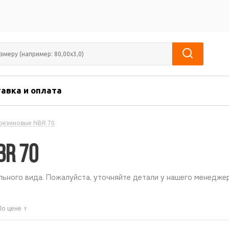
авка и оплата
резиновые NBR 70
BR 70
ьного вида. Пожалуйста, уточняйте детали у нашего менеджер
По цене