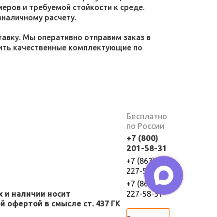
меров и требуемой стойкости к среде.
зналичному расчету.
тавку. Мы оперативно отправим заказ в
пить качественные комплектующие по
Бесплатно
по России
+7 (800)
201-58-31
+7 (863)
227-58-30
+7 (863)
х и наличии носит
227-58-31
 офертой в смысле ст. 437 ГК