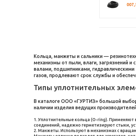
007
Кольца, манжеты и сальники — резиноте
механизмы от пыли, влаги, загрязнений и
валами, подшипниками, гидравлическими 
газов, продлевают срок службы и обеспе
Типы уплотнительных элем
В каталоге ООО «ГУРТИЗ» большой выбор
наличии изделия ведущих производителей
Уплотнительные кольца (O-ring). Применяют
соединений, надежно герметизируют стыки, у
Манжеты. Используют в механизмах с враща