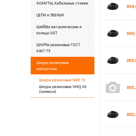
ХОМУТЫ, Кабельные стяжки
004
ЦЕПИ и ЗВЕНЬЯ
ШАЙБЫ металлические и
кольца USIT
004
ШНУРЫ резиновые ГОСТ
6467-79
005
Шнуры резиновые
импортные
Шнуры резиновые NBR 70
Шнуры резиновые VMQ 60
005
(силикон)
005