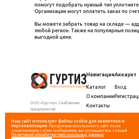
помогут подобрать нужный тип уплотнител
Организации могут оплатить заказ по счет
Вы можете забрать товар на складе — адр
любой регион. Также на популярные пози
выгодной цене.
Навигация
Аккаунт
Каталог
Вход
О компании
Регистрац
ООО «Гуртиз». Снабжение
Контакты
предприятий
Доставка и
промышленности и
оплата
Наш сайт использует файлы cookie для аналитики и
сельского хозяйства
персонализации.
Продолжая использовать сайт после
резиновыми техническими
ознакомления с этим сообщением, вы соглашаетесь с нашей
изделиями
Политикой обработки персональных данных
.