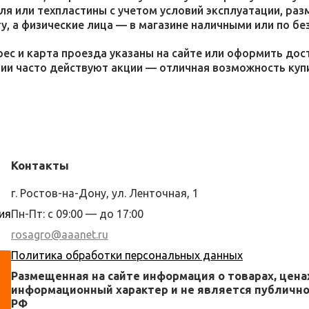
я или техпластины с учетом условий эксплуатации, раз
у, а физические лица — в магазине наличными или по бе
ес и карта проезда указаны на сайте или оформить дос
ции часто действуют акции — отличная возможность ку
Контакты
г. Ростов-на-Дону, ул. Ленточная, 1
ия
Пн-Пт: с 09:00 — до 17:00
rosagro@aaanet.ru
Политика обработки персональных данных
Размещенная на сайте информация о товарах, цена
информационный характер и не является публичной
РФ