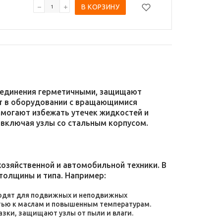
В КОРЗИНУ
соединения герметичными, защищают
уют в оборудовании с вращающимися
омогают избежать утечек жидкостей и
 включая узлы со стальным корпусом.
зяйственной и автомобильной техники. В
толщины и типа. Например:
дходят для подвижных и неподвижных
тью к маслам и повышенным температурам.
зки, защищают узлы от пыли и влаги.