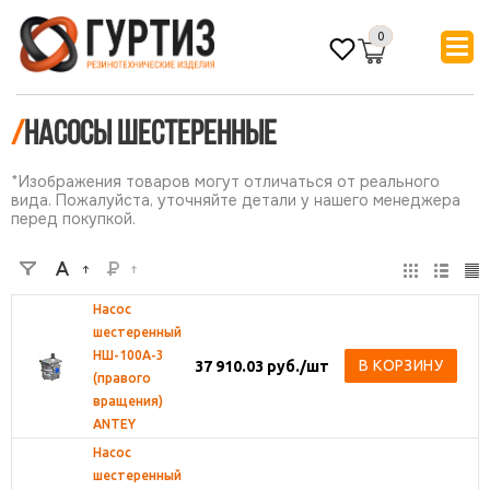
0
/
НАСОСЫ шестеренные
*Изображения товаров могут отличаться от реального
вида. Пожалуйста, уточняйте детали у нашего менеджера
перед покупкой.
Насос
шестеренный
НШ-100А-3
В КОРЗИНУ
37 910.03
руб.
/шт
(правого
вращения)
ANTEY
Насос
шестеренный