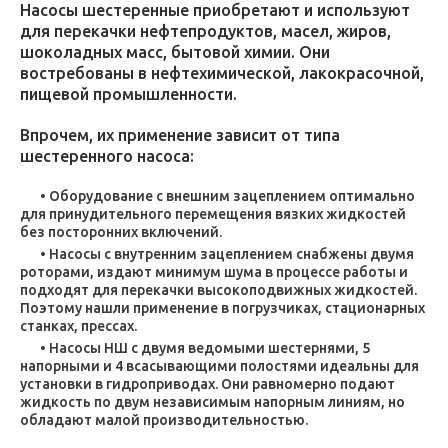
Насосы шестеренные приобретают и используют
для перекачки нефтепродуктов, масел, жиров,
шоколадных масс, бытовой химии. Они
востребованы в нефтехимической, лакокрасочной,
пищевой промышленности.
Впрочем, их применение зависит от типа
шестеренного насоса:
Оборудование с внешним зацеплением оптимально
для принудительного перемещения вязких жидкостей
без посторонних включений.
Насосы с внутренним зацеплением снабжены двумя
роторами, издают минимум шума в процессе работы и
подходят для перекачки высокоподвижных жидкостей.
Поэтому нашли применение в погрузчиках, стационарных
станках, прессах.
Насосы НШ с двумя ведомыми шестернями, 5
напорными и 4 всасывающими полостями идеальны для
установки в гидроприводах. Они равномерно подают
жидкость по двум независимым напорным линиям, но
обладают малой производительностью.