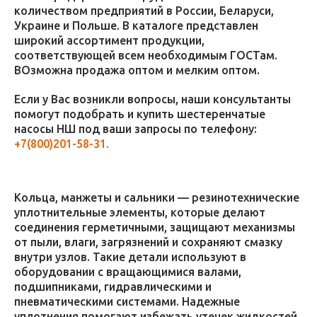
количеством предприятий в России, Беларуси,
Украине и Польше. В каталоге представлен
широкий ассортимент продукции,
соответствующей всем необходимым ГОСТам.
ВОзможна продажа оптом и мелким оптом.
Если у Вас возникли вопросы, наши консультанты
помогут подобрать и купить шестеренчатые
насосы НШ под ваши запросы по телефону:
+7(800)201-58-31.
Кольца, манжеты и сальники — резинотехнические
уплотнительные элементы, которые делают
соединения герметичными, защищают механизмы
от пыли, влаги, загрязнений и сохраняют смазку
внутри узлов. Такие детали используют в
оборудовании с вращающимися валами,
подшипниками, гидравлическими и
пневматическими системами. Надежные
уплотнения помогают избежать утечек жидкостей