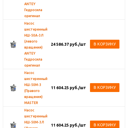
ANTEY
Гидросила
оригинал
Насос
шестеренный
НШ-50А-3Л
(левого
В КОРЗИНУ
24 586.37
руб.
/шт
вращения)
ANTEY
Гидросила
оригинал
Насос
шестеренный
НШ-50М-3
В КОРЗИНУ
11 604.25
руб.
/шт
(Правого
вращения)
MASTER
Насос
шестеренный
НШ-50М-3Л
В КОРЗИНУ
11 604.25
руб.
/шт