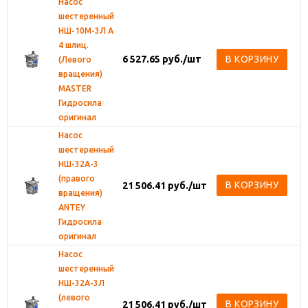
Насос
шестеренный
НШ-10М-3Л А
4 шлиц.
6 527.65
руб.
/шт
В КОРЗИНУ
(Левого
вращения)
MASTER
Гидросила
оригинал
Насос
шестеренный
НШ-32А-3
(правого
В КОРЗИНУ
21 506.41
руб.
/шт
вращения)
ANTEY
Гидросила
оригинал
Насос
шестеренный
НШ-32А-3Л
(левого
В КОРЗИНУ
21 506.41
руб.
/шт