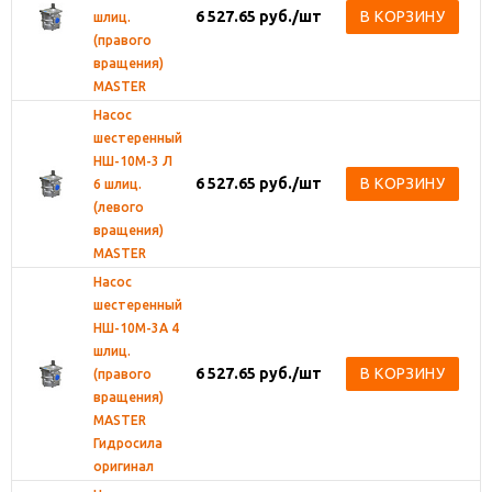
6 527.65
руб.
/шт
В КОРЗИНУ
шлиц.
(правого
вращения)
MASTER
Насос
шестеренный
НШ-10М-3 Л
6 527.65
руб.
/шт
В КОРЗИНУ
6 шлиц.
(левого
вращения)
MASTER
Насос
шестеренный
НШ-10М-3А 4
шлиц.
6 527.65
руб.
/шт
В КОРЗИНУ
(правого
вращения)
MASTER
Гидросила
оригинал