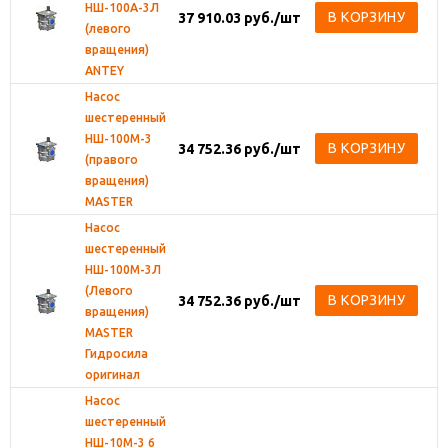
НШ-100А-3Л
В КОРЗИНУ
37 910.03
руб.
/шт
(левого
вращения)
ANTEY
Насос
шестеренный
НШ-100М-3
В КОРЗИНУ
34 752.36
руб.
/шт
(правого
вращения)
MASTER
Насос
шестеренный
НШ-100М-3Л
(Левого
В КОРЗИНУ
34 752.36
руб.
/шт
вращения)
MASTER
Гидросила
оригинал
Насос
шестеренный
НШ-10М-3 6