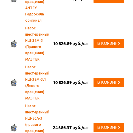
вращения)
ANTEY
Гидросила
оригинал
Насос
шестеренный
НШ-32М-3
В КОРЗИНУ
10 826.89
руб.
/шт
(Правого
вращения)
MASTER
Насос
шестеренный
НШ-32М-3Л
В КОРЗИНУ
10 826.89
руб.
/шт
(Левого
вращения)
MASTER
Насос
шестеренный
НШ-50А-3
(правого
В КОРЗИНУ
24 586.37
руб.
/шт
вращения)