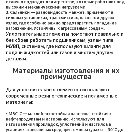
отлично подходят для агрегатов, которые работают под
высокими механическими нагрузками.
Сальники — разновидность манжет, применяют в
силовых установках, трансмиссиях, насосах и других
узлах, где особенно важно предотвратить попадание
загрязнений. Устойчивы к агрессивным средам.
Уплотнительные элементы помогают правильно и
без сбоев работать подшипникам, узлам типа
МУВП, системам, где используют шланги для
подачи жидкостей или газов и многим другим
деталям.
Материалы изготовления и их
преимущества
Для уплотнительных элементов используют
современные резинотехнические и полимерные
материалы:
МБС-С — маслобензостойкая пластина, стойкая к
нефтепродуктам и истиранию. Используют для
изготовления прокладок, уплотнений и настилов в
условиях агрессивных сред при температурах от -30°C до