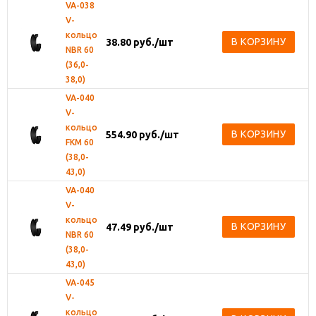
VA-038
V-
кольцо
В КОРЗИНУ
38.80
руб.
/шт
NBR 60
(36,0-
38,0)
VA-040
V-
кольцо
В КОРЗИНУ
554.90
руб.
/шт
FKM 60
(38,0-
43,0)
VA-040
V-
кольцо
В КОРЗИНУ
47.49
руб.
/шт
NBR 60
(38,0-
43,0)
VA-045
V-
кольцо