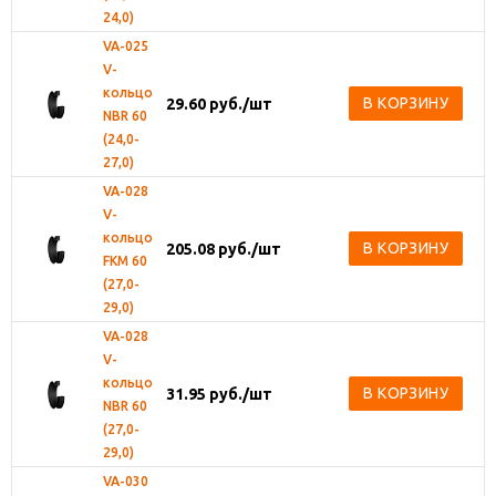
24,0)
VA-025
V-
кольцо
В КОРЗИНУ
29.60
руб.
/шт
NBR 60
(24,0-
27,0)
VA-028
V-
кольцо
В КОРЗИНУ
205.08
руб.
/шт
FKM 60
(27,0-
29,0)
VA-028
V-
кольцо
В КОРЗИНУ
31.95
руб.
/шт
NBR 60
(27,0-
29,0)
VA-030