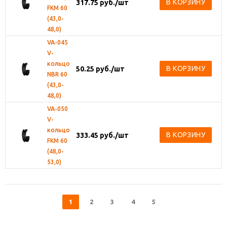
В КОРЗИНУ
317.75
руб.
/шт
FKM 60
(43,0-
48,0)
VA-045
V-
кольцо
В КОРЗИНУ
50.25
руб.
/шт
NBR 60
(43,0-
48,0)
VA-050
V-
кольцо
В КОРЗИНУ
333.45
руб.
/шт
FKM 60
(48,0-
53,0)
1
2
3
4
5