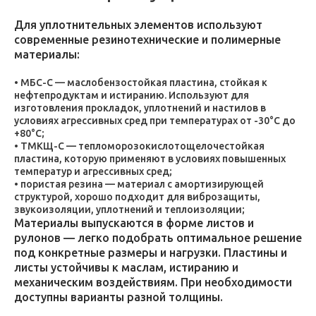
Для уплотнительных элементов используют
современные резинотехнические и полимерные
материалы:
МБС-С — маслобензостойкая пластина, стойкая к
нефтепродуктам и истиранию. Используют для
изготовления прокладок, уплотнений и настилов в
условиях агрессивных сред при температурах от -30°C до
+80°C;
ТМКЩ-С — тепломорозокислотощелочестойкая
пластина, которую применяют в условиях повышенных
температур и агрессивных сред;
пористая резина — материал с амортизирующей
структурой, хорошо подходит для виброзащиты,
звукоизоляции, уплотнений и теплоизоляции;
Материалы выпускаются в форме листов и
рулонов — легко подобрать оптимальное решение
под конкретные размеры и нагрузки. Пластины и
листы устойчивы к маслам, истиранию и
механическим воздействиям. При необходимости
доступны варианты разной толщины.