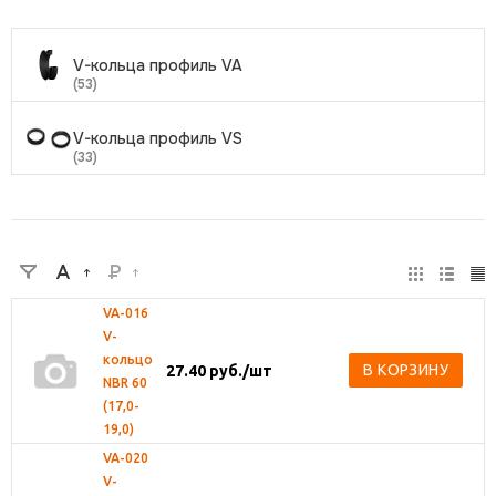
V-кольца профиль VA
(53)
V-кольца профиль VS
(33)
VA-016
V-
кольцо
В КОРЗИНУ
27.40
руб.
/шт
NBR 60
(17,0-
19,0)
VA-020
V-