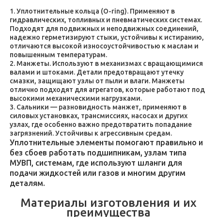
Уплотнительные кольца (O-ring). Применяют в
гидравлических, топливных и пневматических системах.
Подходят для подвижных и неподвижных соединений,
надежно герметизируют стыки, устойчивы к истиранию,
отличаются высокой износоустойчивостью к маслам и
повышенным температурам.
Манжеты. Используют в механизмах с вращающимися
валами и штоками. Детали предотвращают утечку
смазки, защищают узлы от пыли и влаги. Манжеты
отлично подходят для агрегатов, которые работают под
высокими механическими нагрузками.
Сальники — разновидность манжет, применяют в
силовых установках, трансмиссиях, насосах и других
узлах, где особенно важно предотвратить попадание
загрязнений. Устойчивы к агрессивным средам.
Уплотнительные элементы помогают правильно и
без сбоев работать подшипникам, узлам типа
МУВП, системам, где используют шланги для
подачи жидкостей или газов и многим другим
деталям.
Материалы изготовления и их
преимущества