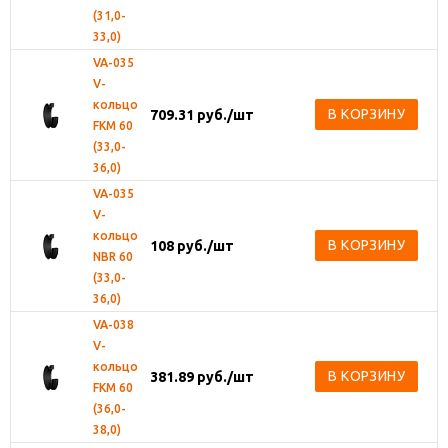
(31,0-
33,0)
VA-035
V-
кольцо
В КОРЗИНУ
709.31
руб.
/шт
FKM 60
(33,0-
36,0)
VA-035
V-
кольцо
В КОРЗИНУ
108
руб.
/шт
NBR 60
(33,0-
36,0)
VA-038
V-
кольцо
В КОРЗИНУ
381.89
руб.
/шт
FKM 60
(36,0-
38,0)