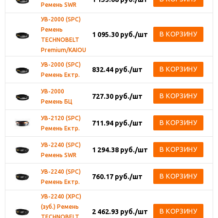
Ремень SWR
УВ-2000 (SPC)
Ремень
В КОРЗИНУ
1 095.30
руб.
/шт
TECHNOBELT
Premium/KAIOU
УВ-2000 (SPC)
В КОРЗИНУ
832.44
руб.
/шт
Ремень Ектр.
УВ-2000
В КОРЗИНУ
727.30
руб.
/шт
Ремень БЦ
УВ-2120 (SPC)
В КОРЗИНУ
711.94
руб.
/шт
Ремень Ектр.
УВ-2240 (SPC)
В КОРЗИНУ
1 294.38
руб.
/шт
Ремень SWR
УВ-2240 (SPC)
В КОРЗИНУ
760.17
руб.
/шт
Ремень Ектр.
УВ-2240 (XPC)
(зуб.) Ремень
В КОРЗИНУ
2 462.93
руб.
/шт
TECHNOBELT