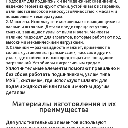
Подходят для подвижных и неподвижных соединений,
надежно герметизируют стыки, устойчивы к истиранию,
отличаются высокой износоустойчивостью к маслам и
повышенным температурам.
Манжеты. Используют в механизмах с вращающимися
валами и штоками. Детали предотвращают утечку
смазки, защищают узлы от пыли и влаги. Манжеты
отлично подходят для агрегатов, которые работают под
высокими механическими нагрузками.
Сальники — разновидность манжет, применяют в
силовых установках, трансмиссиях, насосах и других
узлах, где особенно важно предотвратить попадание
загрязнений. Устойчивы к агрессивным средам.
Уплотнительные элементы помогают правильно и
без сбоев работать подшипникам, узлам типа
МУВП, системам, где используют шланги для
подачи жидкостей или газов и многим другим
деталям.
Материалы изготовления и их
преимущества
Для уплотнительных элементов используют