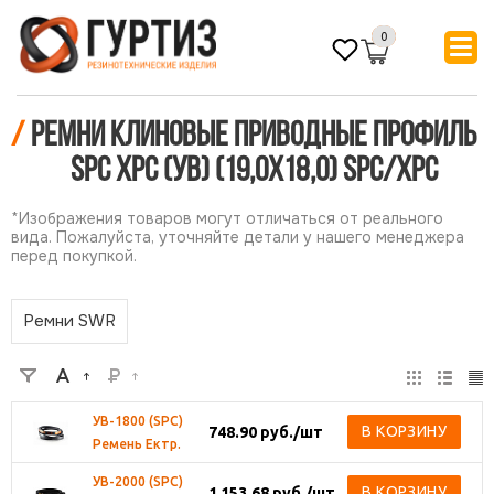
0
/
Ремни клиновые приводные профиль
SPC XPC (УВ) (19,0х18,0) SPC/ХРС
*Изображения товаров могут отличаться от реального
вида. Пожалуйста, уточняйте детали у нашего менеджера
перед покупкой.
Ремни SWR
УВ-1800 (SPC)
В КОРЗИНУ
748.90
руб.
/шт
Ремень Ектр.
УВ-2000 (SPC)
В КОРЗИНУ
1 153.68
руб.
/шт