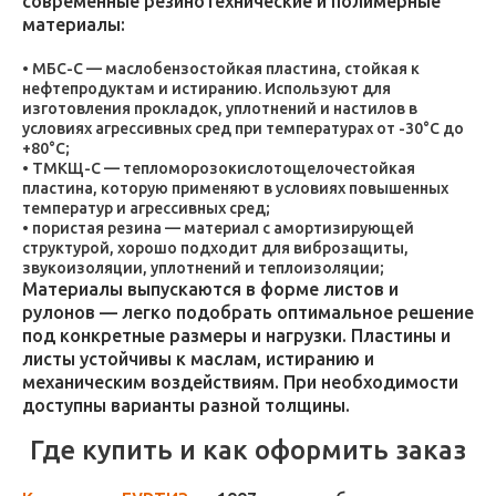
современные резинотехнические и полимерные
материалы:
МБС-С — маслобензостойкая пластина, стойкая к
нефтепродуктам и истиранию. Используют для
изготовления прокладок, уплотнений и настилов в
условиях агрессивных сред при температурах от -30°C до
+80°C;
ТМКЩ-С — тепломорозокислотощелочестойкая
пластина, которую применяют в условиях повышенных
температур и агрессивных сред;
пористая резина — материал с амортизирующей
структурой, хорошо подходит для виброзащиты,
звукоизоляции, уплотнений и теплоизоляции;
Материалы выпускаются в форме листов и
рулонов — легко подобрать оптимальное решение
под конкретные размеры и нагрузки. Пластины и
листы устойчивы к маслам, истиранию и
механическим воздействиям. При необходимости
доступны варианты разной толщины.
Где купить и как оформить заказ