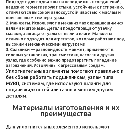
Подходят для подвижных и неподвижных соединений,
надежно герметизируют стыки, устойчивы к истиранию,
отличаются высокой износоустойчивостью к маслам и
повышенным температурам.
Манжеты. Используют в механизмах с вращающимися
валами и штоками. Детали предотвращают утечку
смазки, защищают узлы от пыли и влаги. Манжеты
отлично подходят для агрегатов, которые работают под
высокими механическими нагрузками.
Сальники — разновидность манжет, применяют в
силовых установках, трансмиссиях, насосах и других
узлах, где особенно важно предотвратить попадание
загрязнений. Устойчивы к агрессивным средам.
Уплотнительные элементы помогают правильно и
без сбоев работать подшипникам, узлам типа
МУВП, системам, где используют шланги для
подачи жидкостей или газов и многим другим
деталям.
Материалы изготовления и их
преимущества
Для уплотнительных элементов используют