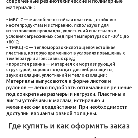
современные резинотехнические и полимерные
материалы:
МБС-С — маслобензостойкая пластина, стойкая к
нефтепродуктам и истиранию. Используют для
изготовления прокладок, уплотнений и настилов в
условиях агрессивных сред при температурах от -30°C до
+80°C;
ТМКЩ-С — тепломорозокислотощелочестойкая
пластина, которую применяют в условиях повышенных
температур и агрессивных сред;
пористая резина — материал с амортизирующей
структурой, хорошо подходит для виброзащиты,
звукоизоляции, уплотнений и теплоизоляции;
Материалы выпускаются в форме листов и
рулонов — легко подобрать оптимальное решение
под конкретные размеры и нагрузки. Пластины и
листы устойчивы к маслам, истиранию и
механическим воздействиям. При необходимости
доступны варианты разной толщины.
Где купить и как оформить заказ