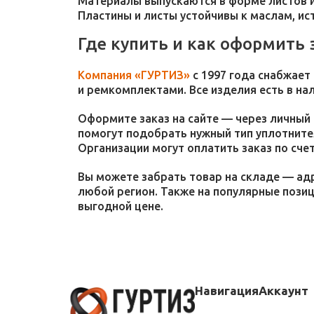
Материалы выпускаются в форме листов и
Пластины и листы устойчивы к маслам, и
Где купить и как оформить 
Компания «ГУРТИЗ»
с 1997 года снабжает
и ремкомплектами. Все изделия есть в на
Оформите заказ на сайте — через личный 
помогут подобрать нужный тип уплотнител
Организации могут оплатить заказ по счет
Вы можете забрать товар на складе — адр
любой регион. Также на популярные пози
выгодной цене.
Навигация
Аккаунт