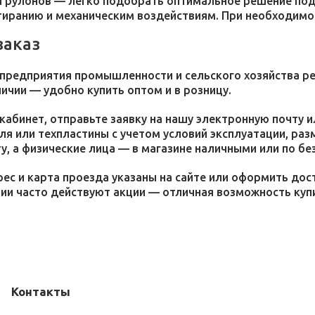
 рулонов — легко подобрать оптимальное решение под 
стиранию и механическим воздействиям. При необходим
заказ
 предприятия промышленности и сельского хозяйства р
личии — удобно купить оптом и в розницу.
кабинет, отправьте заявку на нашу электронную почту 
я или техпластины с учетом условий эксплуатации, раз
у, а физические лица — в магазине наличными или по бе
ес и карта проезда указаны на сайте или оформить дос
ции часто действуют акции — отличная возможность ку
Контакты