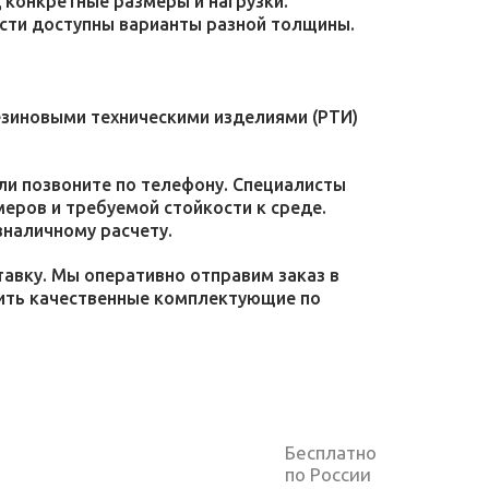
конкретные размеры и нагрузки.
ости доступны варианты разной толщины.
езиновыми техническими изделиями (РТИ)
или позвоните по телефону. Специалисты
меров и требуемой стойкости к среде.
зналичному расчету.
тавку. Мы оперативно отправим заказ в
пить качественные комплектующие по
Бесплатно
по России