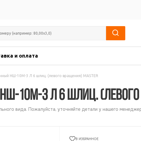
авка и оплата
нный НШ-10М-3 Л 6 шлиц. (левого вращения) MASTER
НШ-10М-3 Л 6 шлиц. (левого
ьного вида. Пожалуйста, уточняйте детали у нашего менеджер
В ИЗБРАННОЕ