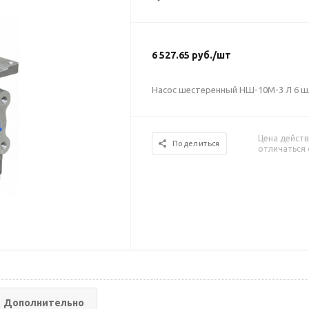
6 527.65
руб.
/шт
Насос шестеренный НШ-10М-3 Л 6 ш
Цена действ
Поделиться
отличаться 
Дополнительно