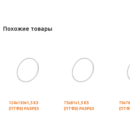
Похожие товары
124х130х1,5 КЗ
75х81х1,5 КЗ
70х76
(ПТФЭ) РАЗРЕЗ
(ПТФЭ) РАЗРЕЗ
(ПТФ