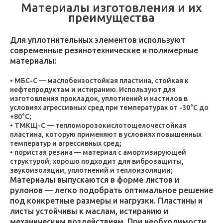
Материалы изготовления и их
преимущества
Для уплотнительных элементов используют
современные резинотехнические и полимерные
материалы:
МБС-С — маслобензостойкая пластина, стойкая к
нефтепродуктам и истиранию. Используют для
изготовления прокладок, уплотнений и настилов в
условиях агрессивных сред при температурах от -30°C до
+80°C;
ТМКЩ-С — тепломорозокислотощелочестойкая
пластина, которую применяют в условиях повышенных
температур и агрессивных сред;
пористая резина — материал с амортизирующей
структурой, хорошо подходит для виброзащиты,
звукоизоляции, уплотнений и теплоизоляции;
Материалы выпускаются в форме листов и
рулонов — легко подобрать оптимальное решение
под конкретные размеры и нагрузки. Пластины и
листы устойчивы к маслам, истиранию и
механическим воздействиям. При необходимости