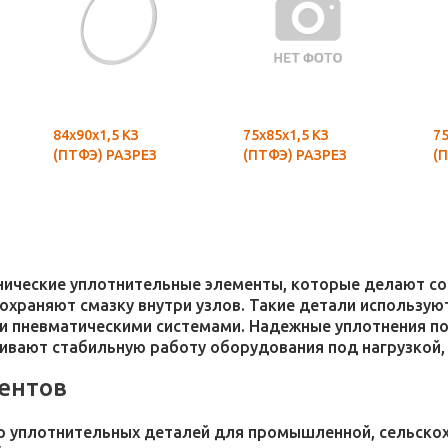
84х90х1,5 КЗ
75х85х1,5 КЗ
75
(ПТФЭ) РАЗРЕЗ
(ПТФЭ) РАЗРЕЗ
(
хнические уплотнительные элементы, которые делают 
 сохраняют смазку внутри узлов. Такие детали использ
и пневматическими системами. Надежные уплотнения п
чивают стабильную работу оборудования под нагрузкой,
ентов
 уплотнительных деталей для промышленной, сельскохо