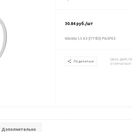
30.84
руб.
/шт
60х66х1,5 КЗ (ПТФЭ) РАЗРЕЗ
Цена действ
Поделиться
отличаться 
Дополнительно