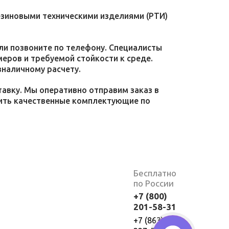
езиновыми техническими изделиями (РТИ)
или позвоните по телефону. Специалисты
меров и требуемой стойкости к среде.
зналичному расчету.
тавку. Мы оперативно отправим заказ в
пить качественные комплектующие по
Бесплатно
по России
+7 (800)
201-58-31
+7 (863)