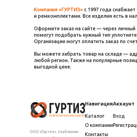
Компания «ГУРТИЗ»
с 1997 года снабжает
и ремкомплектами. Все изделия есть в на
Оформите заказ на сайте — через личный 
помогут подобрать нужный тип уплотнител
Организации могут оплатить заказ по счет
Вы можете забрать товар на складе — адр
любой регион. Также на популярные пози
выгодной цене.
Навигация
Аккаунт
Каталог
Вход
О компании
Регистрац
ООО «Гуртиз». Снабжение
Контакты