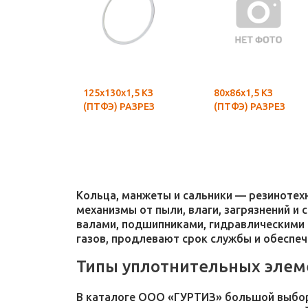
125х130х1,5 КЗ
80х86х1,5 КЗ
(ПТФЭ) РАЗРЕЗ
(ПТФЭ) РАЗРЕЗ
Кольца, манжеты и сальники — резиноте
механизмы от пыли, влаги, загрязнений и
валами, подшипниками, гидравлическими 
газов, продлевают срок службы и обеспе
Типы уплотнительных элем
В каталоге ООО «ГУРТИЗ» большой выбор