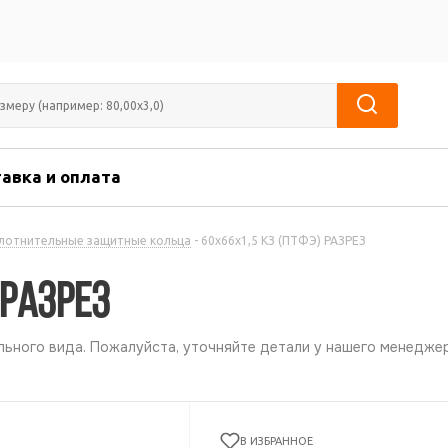
авка и оплата
лотнительные защитные кольца
-
60х66х1,5 КЗ (ПТФЭ) РАЗРЕЗ
 РАЗРЕЗ
ьного вида. Пожалуйста, уточняйте детали у нашего менеджер
В ИЗБРАННОЕ