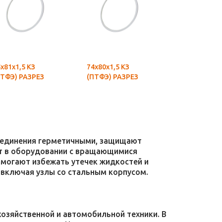
х81х1,5 КЗ
74х80х1,5 КЗ
70х76х1,5 К
ПТФЭ) РАЗРЕЗ
(ПТФЭ) РАЗРЕЗ
(ПТФЭ) РАЗ
соединения герметичными, защищают
уют в оборудовании с вращающимися
омогают избежать утечек жидкостей и
 включая узлы со стальным корпусом.
зяйственной и автомобильной техники. В