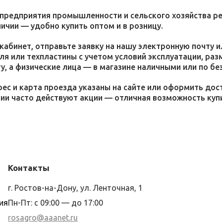
 предприятия промышленности и сельского хозяйства р
личии — удобно купить оптом и в розницу.
кабинет, отправьте заявку на нашу электронную почту 
я или техпластины с учетом условий эксплуатации, раз
у, а физические лица — в магазине наличными или по бе
ес и карта проезда указаны на сайте или оформить дос
ции часто действуют акции — отличная возможность ку
Контакты
г. Ростов-на-Дону, ул. Ленточная, 1
ия
Пн-Пт: с 09:00 — до 17:00
rosagro@aaanet.ru