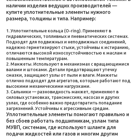
наличии изделия ведущих производителей —
купите уплотнительные элементы нужного
размера, толщины и типа. Например:
Уплотнительные кольца (O-ring). Применяют в
гидравлических, топливных и пневматических системах.
Подходят для подвижных и неподвижных соединений,
надежно герметизируют стыки, устойчивы к истиранию,
отличаются высокой износоустойчивостью к маслам и
повышенным температурам.
Манжеты. Используют в механизмах с вращающимися
валами и штоками. Детали предотвращают утечку
смазки, защищают узлы от пыли и влаги. Манжеты
отлично подходят для агрегатов, которые работают под
высокими механическими нагрузками.
Сальники — разновидность манжет, применяют в
силовых установках, трансмиссиях, насосах и других
узлах, где особенно важно предотвратить попадание
загрязнений. Устойчивы к агрессивным средам.
Уплотнительные элементы помогают правильно и
без сбоев работать подшипникам, узлам типа
МУВП, системам, где используют шланги для
подачи жидкостей или газов и многим другим