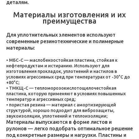
деталям.
Материалы изготовления и их
преимущества
Для уплотнительных элементов используют
современные резинотехнические и полимерные
материалы:
МБС-С — маслобензостойкая пластина, стойкая к
нефтепродуктам и истиранию. Используют для
изготовления прокладок, уплотнений и настилов в
условиях агрессивных сред при температурах от -30°C до
+80°C;
ТМКЩ-С — тепломорозокислотощелочестойкая
пластина, которую применяют в условиях повышенных
температур и агрессивных сред;
пористая резина — материал с амортизирующей
структурой, хорошо подходит для виброзащиты,
звукоизоляции, уплотнений и теплоизоляции;
Материалы выпускаются в форме листов и
рулонов — легко подобрать оптимальное решение
под конкретные размеры и нагрузки. Пластины и