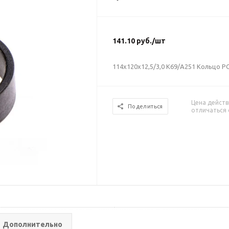
141.10
руб.
/шт
114х120х12,5/3,0 К69/А251 Кольцо 
Цена действ
Поделиться
отличаться 
Дополнительно