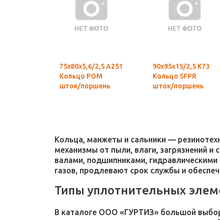
75х80х5,6/2,5 А251
90х95х15/2,5 К73
Кольцо POM
Кольцо SFPR
шток/поршень
шток/поршень
Кольца, манжеты и сальники — резиноте
механизмы от пыли, влаги, загрязнений и
валами, подшипниками, гидравлическими 
газов, продлевают срок службы и обеспе
Типы уплотнительных элем
В каталоге ООО «ГУРТИЗ» большой выбор