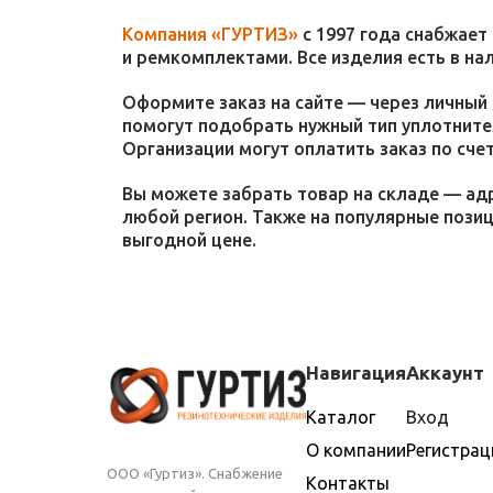
Компания «ГУРТИЗ»
с 1997 года снабжает
и ремкомплектами. Все изделия есть в на
Оформите заказ на сайте — через личный 
помогут подобрать нужный тип уплотнител
Организации могут оплатить заказ по счет
Вы можете забрать товар на складе — адр
любой регион. Также на популярные пози
выгодной цене.
Навигация
Аккаунт
Каталог
Вход
О компании
Регистрац
ООО «Гуртиз». Снабжение
Контакты