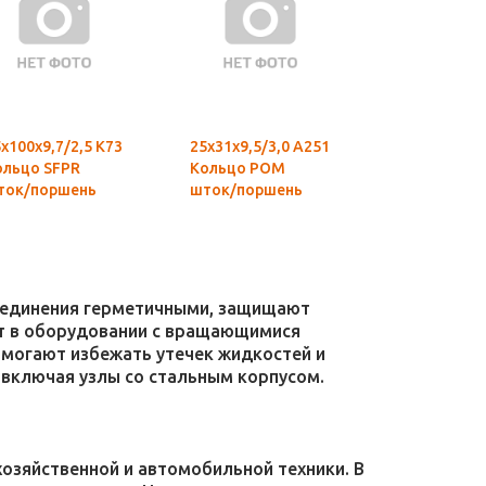
х100х9,7/2,5 К73
25х31х9,5/3,0 А251
45х50х15/2,
ольцо SFPR
Кольцо POM
Кольцо PO
ток/поршень
шток/поршень
шток/порш
соединения герметичными, защищают
уют в оборудовании с вращающимися
омогают избежать утечек жидкостей и
 включая узлы со стальным корпусом.
зяйственной и автомобильной техники. В