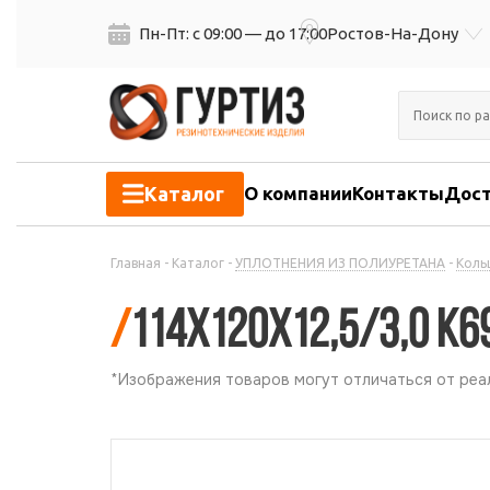
Пн-Пт: с 09:00 — до 17:00
Ростов-На-Дону
Каталог
О компании
Контакты
Дост
Главная
-
Каталог
-
УПЛОТНЕНИЯ ИЗ ПОЛИУРЕТАНА
-
Коль
/
114х120х12,5/3,0 К
*Изображения товаров могут отличаться от реал