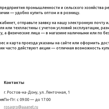
 предприятия промышленности и сельского хозяйства р
личии — удобно купить оптом и в розницу.
кабинет, отправьте заявку на нашу электронную почту 
я или техпластины с учетом условий эксплуатации, раз
у, а физические лица — в магазине наличными или по бе
ес и карта проезда указаны на сайте или оформить дос
ции часто действуют акции — отличная возможность ку
Контакты
г. Ростов-на-Дону, ул. Ленточная, 1
ия
Пн-Пт: с 09:00 — до 17:00
rosagro@aaanet.ru