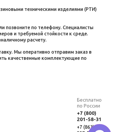
езиновыми техническими изделиями (РТИ)
или позвоните по телефону. Специалисты
меров и требуемой стойкости к среде.
зналичному расчету.
тавку. Мы оперативно отправим заказ в
пить качественные комплектующие по
Бесплатно
по России
+7 (800)
201-58-31
+7 (863)