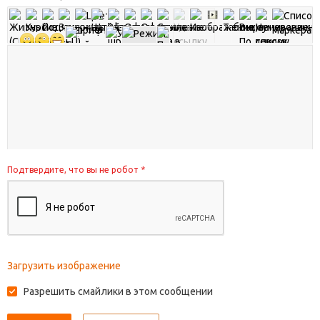
Подтвердите, что вы не робот
*
Загрузить изображение
Разрешить смайлики в этом сообщении