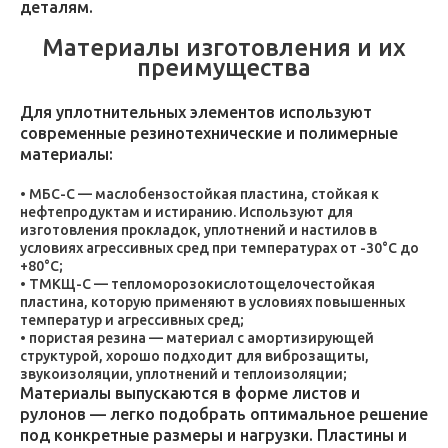
деталям.
Материалы изготовления и их
преимущества
Для уплотнительных элементов используют
современные резинотехнические и полимерные
материалы:
МБС-С — маслобензостойкая пластина, стойкая к
нефтепродуктам и истиранию. Используют для
изготовления прокладок, уплотнений и настилов в
условиях агрессивных сред при температурах от -30°C до
+80°C;
ТМКЩ-С — тепломорозокислотощелочестойкая
пластина, которую применяют в условиях повышенных
температур и агрессивных сред;
пористая резина — материал с амортизирующей
структурой, хорошо подходит для виброзащиты,
звукоизоляции, уплотнений и теплоизоляции;
Материалы выпускаются в форме листов и
рулонов — легко подобрать оптимальное решение
под конкретные размеры и нагрузки. Пластины и