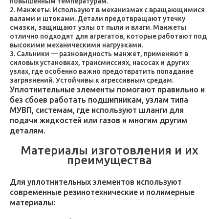
повышенным температурам.
Манжеты. Используют в механизмах с вращающимися
валами и штоками. Детали предотвращают утечку
смазки, защищают узлы от пыли и влаги. Манжеты
отлично подходят для агрегатов, которые работают под
высокими механическими нагрузками.
Сальники — разновидность манжет, применяют в
силовых установках, трансмиссиях, насосах и других
узлах, где особенно важно предотвратить попадание
загрязнений. Устойчивы к агрессивным средам.
Уплотнительные элементы помогают правильно и
без сбоев работать подшипникам, узлам типа
МУВП, системам, где используют шланги для
подачи жидкостей или газов и многим другим
деталям.
Материалы изготовления и их
преимущества
Для уплотнительных элементов используют
современные резинотехнические и полимерные
материалы: