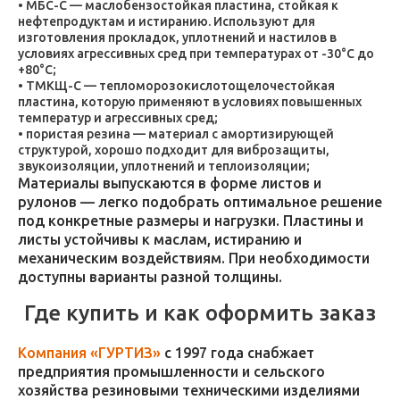
МБС-С — маслобензостойкая пластина, стойкая к
нефтепродуктам и истиранию. Используют для
изготовления прокладок, уплотнений и настилов в
условиях агрессивных сред при температурах от -30°C до
+80°C;
ТМКЩ-С — тепломорозокислотощелочестойкая
пластина, которую применяют в условиях повышенных
температур и агрессивных сред;
пористая резина — материал с амортизирующей
структурой, хорошо подходит для виброзащиты,
звукоизоляции, уплотнений и теплоизоляции;
Материалы выпускаются в форме листов и
рулонов — легко подобрать оптимальное решение
под конкретные размеры и нагрузки. Пластины и
листы устойчивы к маслам, истиранию и
механическим воздействиям. При необходимости
доступны варианты разной толщины.
Где купить и как оформить заказ
Компания «ГУРТИЗ»
с 1997 года снабжает
предприятия промышленности и сельского
хозяйства резиновыми техническими изделиями