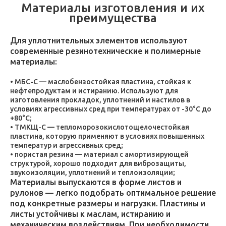
Материалы изготовления и их
преимущества
Для уплотнительных элементов используют
современные резинотехнические и полимерные
материалы:
МБС-С — маслобензостойкая пластина, стойкая к
нефтепродуктам и истиранию. Используют для
изготовления прокладок, уплотнений и настилов в
условиях агрессивных сред при температурах от -30°C до
+80°C;
ТМКЩ-С — тепломорозокислотощелочестойкая
пластина, которую применяют в условиях повышенных
температур и агрессивных сред;
пористая резина — материал с амортизирующей
структурой, хорошо подходит для виброзащиты,
звукоизоляции, уплотнений и теплоизоляции;
Материалы выпускаются в форме листов и
рулонов — легко подобрать оптимальное решение
под конкретные размеры и нагрузки. Пластины и
листы устойчивы к маслам, истиранию и
механическим воздействиям. При необходимости