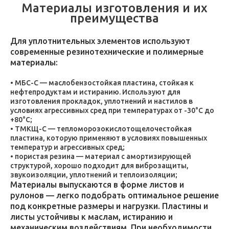
Материалы изготовления и их
преимущества
Для уплотнительных элементов используют
современные резинотехнические и полимерные
материалы:
МБС-С — маслобензостойкая пластина, стойкая к
нефтепродуктам и истиранию. Используют для
изготовления прокладок, уплотнений и настилов в
условиях агрессивных сред при температурах от -30°C до
+80°C;
ТМКЩ-С — тепломорозокислотощелочестойкая
пластина, которую применяют в условиях повышенных
температур и агрессивных сред;
пористая резина — материал с амортизирующей
структурой, хорошо подходит для виброзащиты,
звукоизоляции, уплотнений и теплоизоляции;
Материалы выпускаются в форме листов и
рулонов — легко подобрать оптимальное решение
под конкретные размеры и нагрузки. Пластины и
листы устойчивы к маслам, истиранию и
механическим воздействиям. При необходимости