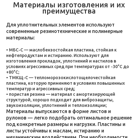
Материалы изготовления и их
преимущества
Для уплотнительных элементов используют
современные резинотехнические и полимерные
материалы:
МБС-С — маслобензостойкая пластина, стойкая к
нефтепродуктам и истиранию. Используют для
изготовления прокладок, уплотнений и настилов в
условиях агрессивных сред при температурах от -30°C до
+80°C;
ТМКЩ-С — тепломорозокислотощелочестойкая
пластина, которую применяют в условиях повышенных
температур и агрессивных сред;
пористая резина — материал с амортизирующей
структурой, хорошо подходит для виброзащиты,
звукоизоляции, уплотнений и теплоизоляции;
Материалы выпускаются в форме листов и
рулонов — легко подобрать оптимальное решение
под конкретные размеры и нагрузки. Пластины и
листы устойчивы к маслам, истиранию и
механическим воздействиям. При необходимости