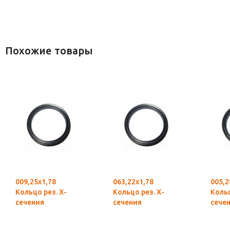
Похожие товары
009,25х1,78
063,22х1,78
005,2
Кольцо рез. Х-
Кольцо рез. Х-
Кольц
сечения
сечения
сече