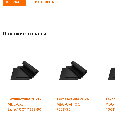
Похожие товары
Техпластина 2Н-1-
Техпластина 2Н-1-
Техпл
МБС-С-5
МБС-С-4 ГОСТ
МБС-С
Ектр.ГОСТ 7338-90
7338-90
ГОСТ