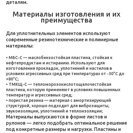
деталям.
Материалы изготовления и их
преимущества
Для уплотнительных элементов используют
современные резинотехнические и полимерные
материалы:
МБС-С — маслобензостойкая пластина, стойкая к
нефтепродуктам и истиранию. Используют для
изготовления прокладок, уплотнений и настилов в
условиях агрессивных сред при температурах от -30°C до
+80°C;
ТМКЩ-С — тепломорозокислотощелочестойкая
пластина, которую применяют в условиях повышенных
температур и агрессивных сред;
пористая резина — материал с амортизирующей
структурой, хорошо подходит для виброзащиты,
звукоизоляции, уплотнений и теплоизоляции;
Материалы выпускаются в форме листов и
рулонов — легко подобрать оптимальное решение
под конкретные размеры и нагрузки. Пластины и