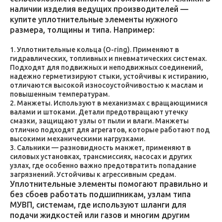
наличии изделия ведущих производителей —
купите уплотнительные элементы нужного
размера, толщины и типа. Например:
Уплотнительные кольца (O-ring). Применяют в
гидравлических, топливных и пневматических системах.
Подходят для подвижных и неподвижных соединений,
надежно герметизируют стыки, устойчивы к истиранию,
отличаются высокой износоустойчивостью к маслам и
повышенным температурам.
Манжеты. Используют в механизмах с вращающимися
валами и штоками. Детали предотвращают утечку
смазки, защищают узлы от пыли и влаги. Манжеты
отлично подходят для агрегатов, которые работают под
высокими механическими нагрузками.
Сальники — разновидность манжет, применяют в
силовых установках, трансмиссиях, насосах и других
узлах, где особенно важно предотвратить попадание
загрязнений. Устойчивы к агрессивным средам.
Уплотнительные элементы помогают правильно и
без сбоев работать подшипникам, узлам типа
МУВП, системам, где используют шланги для
подачи жидкостей или газов и многим другим