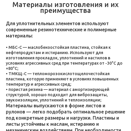
Материалы изготовления и их
преимущества
Для уплотнительных элементов используют
современные резинотехнические и полимерные
материалы:
МБС-С — маслобензостойкая пластина, стойкая к
нефтепродуктам и истиранию. Используют для
изготовления прокладок, уплотнений и настилов в
условиях агрессивных сред при температурах от -30°C до
+80°C;
ТМКЩ-С — тепломорозокислотощелочестойкая
пластина, которую применяют в условиях повышенных
температур и агрессивных сред;
пористая резина — материал с амортизирующей
структурой, хорошо подходит для виброзащиты,
звукоизоляции, уплотнений и теплоизоляции;
Материалы выпускаются в форме листов и
рулонов — легко подобрать оптимальное решение
под конкретные размеры и нагрузки. Пластины и
листы устойчивы к маслам, истиранию и
механическим воздействиям. При необходимости